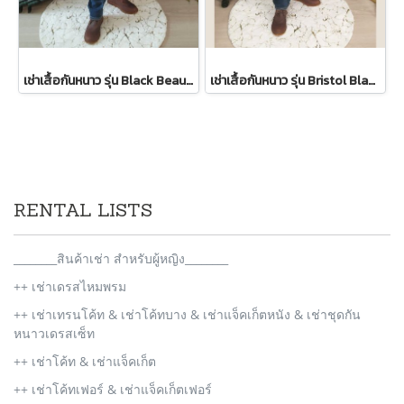
เช่าเสื้อกันหนาว รุ่น Black Beauty Single Breasted Coat 2109GCL1576FABK1
เช่าเสื้อกันหนาว รุ่น Bristol Black Double Breasted Coat 2109GCL1656FABK1
RENTAL LISTS
________สินค้าเช่า สำหรับผู้หญิง________
++ เช่าเดรสไหมพรม
++ เช่าเทรนโค้ท & เช่าโค้ทบาง & เช่าแจ็คเก็ตหนัง & เช่าชุดกัน
หนาวเดรสเซ็ท
++ เช่าโค้ท & เช่าแจ็คเก็ต
++ เช่าโค้ทเฟอร์ & เช่าแจ็คเก็ตเฟอร์