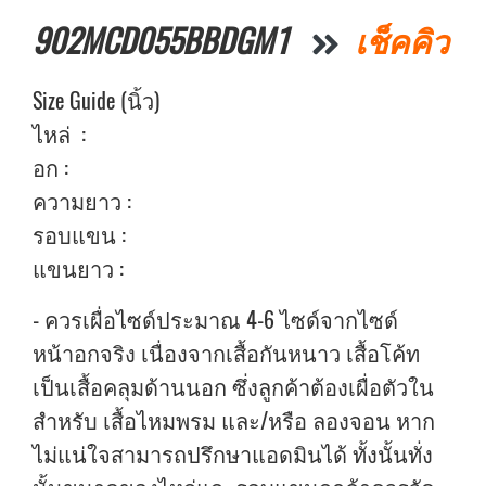
902MCD055BBDGM1
เช็คคิว
Size Guide (นิ้ว)
ไหล่ :
อก :
ความยาว :
รอบแขน :
แขนยาว :
- ควรเผื่อไซด์ประมาณ 4-6 ไซด์จากไซด์
หน้าอกจริง เนื่องจากเสื้อกันหนาว เสื้อโค้ท
เป็นเสื้อคลุมด้านนอก ซึ่งลูกค้าต้องเผื่อตัวใน
สำหรับ เสื้อไหมพรม และ/หรือ ลองจอน หาก
ไม่แน่ใจสามารถปรึกษาแอดมินได้ ทั้งนั้นทั่ง