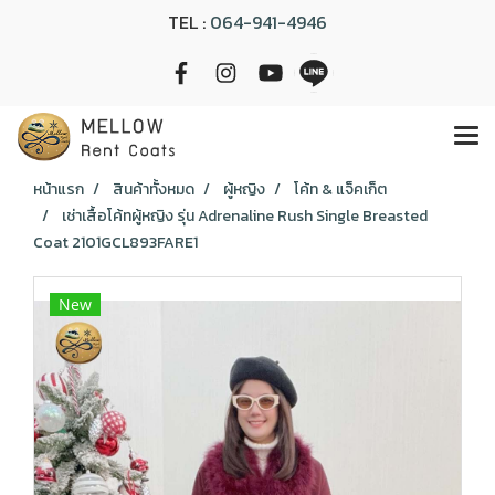
TEL :
064-941-4946
หน้าแรก
สินค้าทั้งหมด
ผู้หญิง
โค้ท & แจ็คเก็ต
เช่าเสื้อโค้ทผู้หญิง รุ่น Adrenaline Rush Single Breasted
Coat 2101GCL893FARE1
New