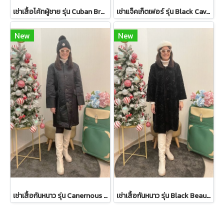
เช่าเสื้อโค้ทผู้ชาย รุ่น Cuban Brown Sand Double Breasted Coat 2107GCL1133FABR1
เช่าแจ็คเก็ตเฟอร์ รุ่น Black Cavernous Fur Jacket 2111GCF1779FABK1
New
New
เช่าเสื้อกันหนาว รุ่น Canernous Black Single Breasted Coat 2109GCT1630FABK1
เช่าเสื้อกันหนาว รุ่น Black Beauty Single Breasted Coat 2108GCL1544FABK1