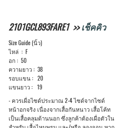
2101GCL893FARE1 >>
เช็คคิว
Size Guide (นิ้ว)
ไหล่ : F
อก : 50
ความยาว : 38
รอบแขน : 20
แขนยาว : 19
- ควรเผื่อไซด์ประมาณ 2-4 ไซด์จากไซด์
หน้าอกจริง เนื่องจากเสื้อกันหนาว เสื้อโค้ท
เป็นเสื้อคลุมด้านนอก ซึ่งลูกค้าต้องเผื่อตัวใน
สำหรับ เสื้อไหมพรม และ/หรือ ลองจอน หาก