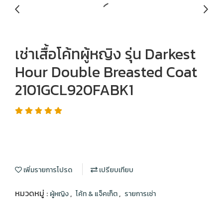
เช่าเสื้อโค้ทผู้หญิง รุ่น Darkest
Hour Double Breasted Coat
2101GCL920FABK1
เพิ่มรายการโปรด
เปรียบเทียบ
หมวดหมู่ :
,
,
ผู้หญิง
โค้ท & แจ็คเก็ต
รายการเช่า