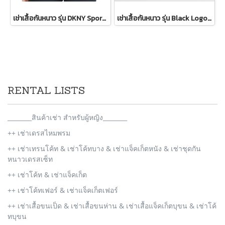
เช่าเสื้อกันหนาว รุ่น DKNY Sport Sherpa-Trim Puffer Vest WINTERCLOTHFA0297
เช่าเสื้อกันหนาว รุ่น Black Logo Patch Bomber Jacket WINTERCLOTHFA0298
RENTAL LISTS
________สินค้าเช่า สำหรับผู้หญิง________
++ เช่าเดรสไหมพรม
++ เช่าเทรนโค้ท & เช่าโค้ทบาง & เช่าแจ็คเก็ตหนัง & เช่าชุดกัน
หนาวเดรสเซ็ท
++ เช่าโค้ท & เช่าแจ็คเก็ต
++ เช่าโค้ทเฟอร์ & เช่าแจ็คเก็ตเฟอร์
++ เช่าเสื้อขนเป็ด & เช่าเสื้อขนห่าน & เช่าเสื้อแจ็คเก็ตบุขน & เช่าโค้
ทบุขน