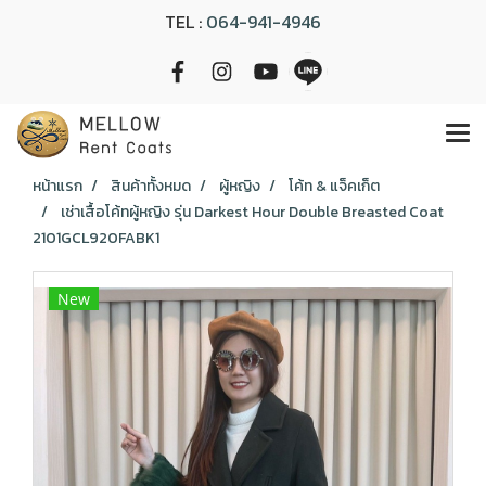
TEL :
064-941-4946
หน้าแรก
สินค้าทั้งหมด
ผู้หญิง
โค้ท & แจ็คเก็ต
เช่าเสื้อโค้ทผู้หญิง รุ่น Darkest Hour Double Breasted Coat
2101GCL920FABK1
New