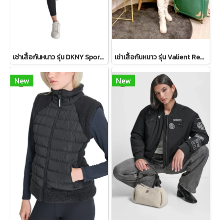
เช่าเสื้อกันหนาว รุ่น DKNY Sport Sherpa-Trim Puffer Vest - Ivory WINTERCLOTHFA0151
เช่าเสื้อกันหนาว รุ่น Valient Red PeaCoat 2110GCL1689FARE1
New
New