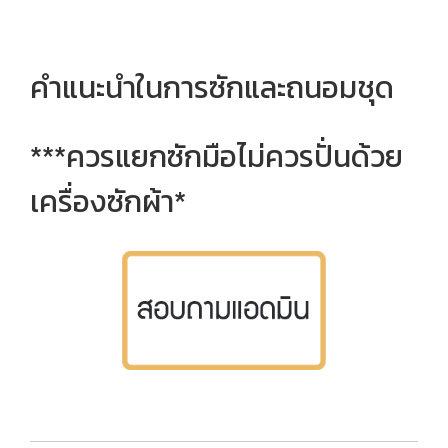
คำแนะนำในการซักและถนอมชุด
***ควรแยกซักมือไม่ควรปั่นด้วย
เครื่องซักผ้า*