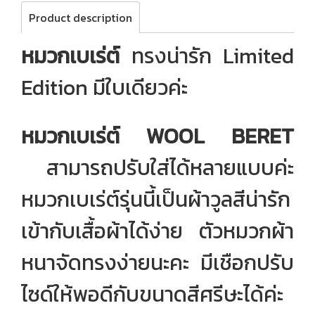
Product description
หมวกเบเร่ต์
ทรงน่ารัก Limited
Edition มีใบเดียวค่ะ
หมวกเบเร่ต์ WOOL BERET
สามารถปรับใส่ได้หลายแบบค่ะ
หมวกเบเร่ต์รุ่นนี้เป็นผ้าวูลสีน่ารัก
เข้ากับเสื้อผ้าได้ง่าย ตัวหมวกผ้า
หนาจัดทรงง่ายนะคะ มีเชือกปรับ
ไซด์ให้พอดีกับขนาดสีศรีษะได้ค่ะ