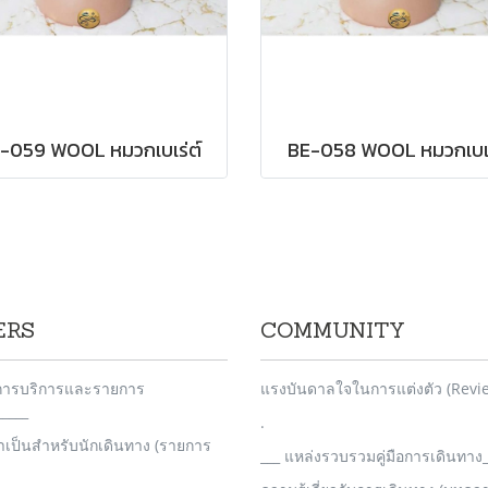
-059 WOOL หมวกเบเร่ต์
BE-058 WOOL หมวกเบเร
ERS
COMMUNITY
_การบริการและรายการ
แรงบันดาลใจในการแต่งตัว (Revi
____
.
จำเป็นสำหรับนักเดินทาง (รายการ
___ แหล่งรวบรวมคู่มือการเดินทาง_