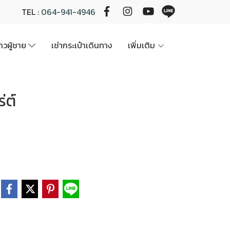
TEL :
064-941-4946
นาวผู้ชาย
เช่ากระเป๋าเดินทาง
เพิ่มเติม
่ต์