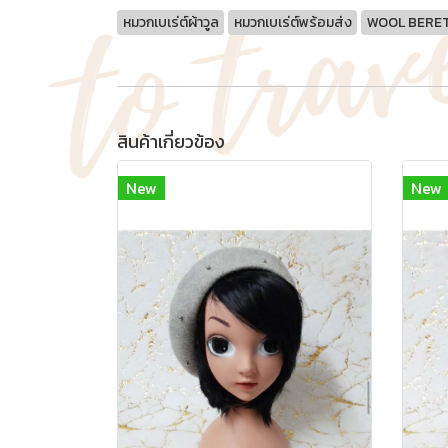
หมวกเบเร่ต์ผ้าวูล
หมวกเบเร่ต์พร้อมส่ง
WOOL BERE
สินค้าเกี่ยวข้อง
New
New