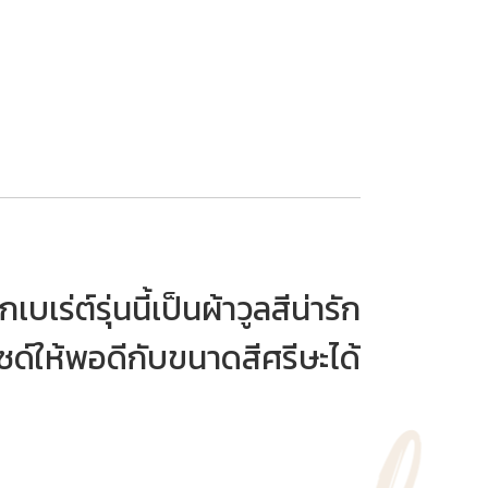
ต์รุ่นนี้เป็นผ้าวูลสีน่ารัก
ซด์ให้พอดีกับขนาดสีศรีษะได้