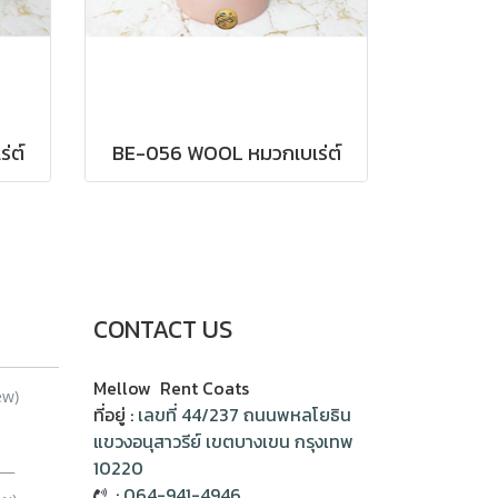
่ต์
BE-056 WOOL หมวกเบเร่ต์
CONTACT US
Mellow Rent Coats
ew)
ที่อยู่ :
เลขที่ 44/237 ถนนพหลโยธิน
แขวงอนุสาวรีย์ เขตบางเขน กรุงเทพ
__
10220
:
064-941-4946