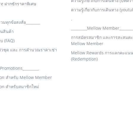
ความรู้เกี่ยวกับการเดินทาง (บทคว
re ฝากซักราคาพิเศษ
ความรู้เกี่ยวกับการเดินทาง (youtu
.
รวมทุกข้อสงสัย________
_________Mellow Member_______
คืนสินค้า
การสมัครสมาชิก และการสะสมค
อบ (FAQ)
Mellow Member
คิวชุด และ การคำนวณราคาเช่า
Mellow Rewards การแลกคะแน
(Redemption)
_Promotions_________
on สำหรับ Mellow Member
on สำหรับสมาชิกใหม่