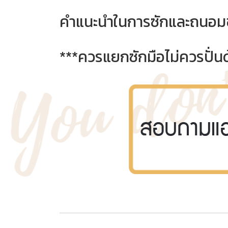
คำแนะนำในการซักและถนอม
***ควรแยกซักมือไม่ควรปั่นด