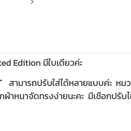
ed Edition มีใบเดียวค่ะ
T
สามารถปรับใส่ได้หลายแบบค่ะ หมวกเบเร่
หมวกผ้าหนาจัดทรงง่ายนะคะ มีเชือกปรับไ