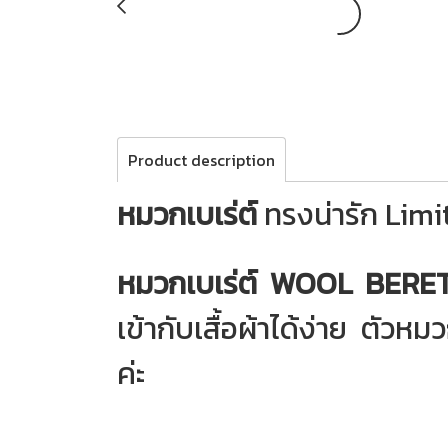
Product description
หมวกเบเร่ต์
ทรงน่ารัก Limit
หมวกเบเร่ต์ WOOL BERE
เข้ากับเสื้อผ้าได้ง่าย ตัว
ค่ะ