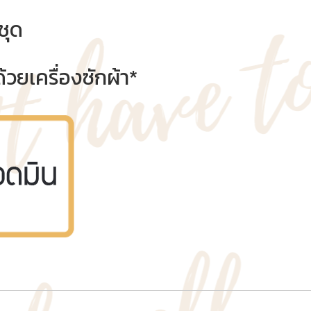
ชุด
้วยเครื่องซักผ้า*