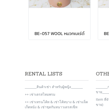
BE-057 WOOL หมวกเบเร่ต์
BE
RENTAL LISTS
OTH
________สินค้าเช่า สำหรับผู้หญิง________
_______
ขาย_____
++ เช่าเดรสไหมพรม
Item ที่
++ เช่าเทรนโค้ท & เช่าโค้ทบาง & เช่าแจ็ค
ขาย)
เก็ตหนัง & เช่าชุดกันหนาวเดรสเซ็ท