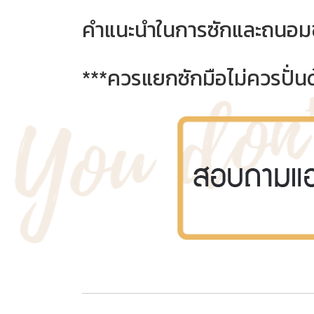
คำแนะนำในการซักและถนอม
***ควรแยกซักมือไม่ควรปั่นด