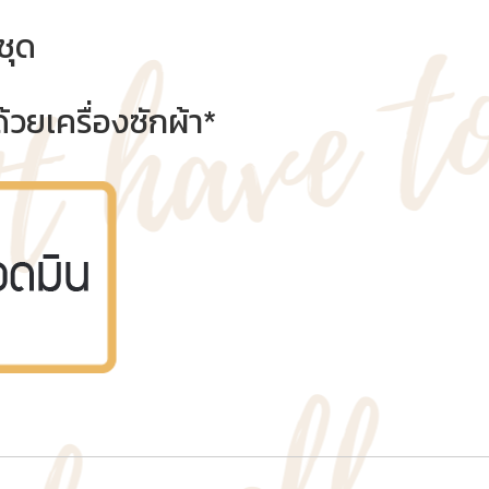
ชุด
้วยเครื่องซักผ้า*