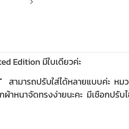
ed Edition มีใบเดียวค่ะ
T
สามารถปรับใส่ได้หลายแบบค่ะ หมวกเบเร่
หมวกผ้าหนาจัดทรงง่ายนะคะ มีเชือกปรับไ