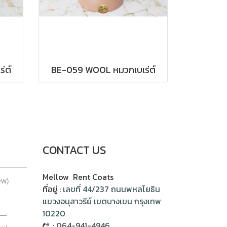
่ต์
BE-059 WOOL หมวกเบเร่ต์
CONTACT US
Mellow Rent Coats
ew)
ที่อยู่ :
เลขที่ 44/237 ถนนพหลโยธิน
แขวงอนุสาวรีย์ เขตบางเขน กรุงเทพ
__
10220
:
064-941-4946