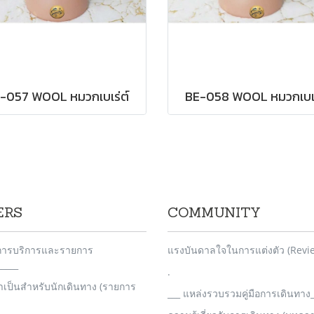
-057 WOOL หมวกเบเร่ต์
BE-058 WOOL หมวกเบเร
ERS
COMMUNITY
_การบริการและรายการ
แรงบันดาลใจในการแต่งตัว (Revi
____
.
จำเป็นสำหรับนักเดินทาง (รายการ
___ แหล่งรวบรวมคู่มือการเดินทาง_