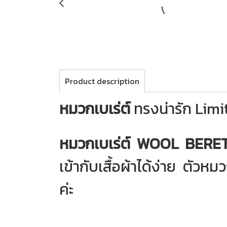
Product description
หมวกเบเร่ต์
ทรงน่ารัก Limit
หมวกเบเร่ต์ WOOL BERE
เข้ากับเสื้อผ้าได้ง่าย ตัว
ค่ะ