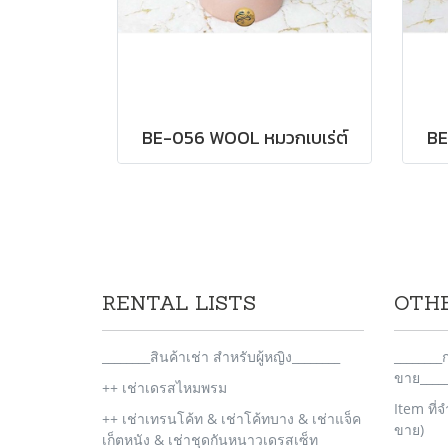
BE-056 WOOL หมวกเบเร่ต์
BE
RENTAL LISTS
OTH
________สินค้าเช่า สำหรับผู้หญิง________
_______
ขาย_____
++ เช่าเดรสไหมพรม
Item ที่
++ เช่าเทรนโค้ท & เช่าโค้ทบาง & เช่าแจ็ค
ขาย)
เก็ตหนัง & เช่าชุดกันหนาวเดรสเซ็ท