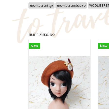
หมวกเบเร่ต์ผ้าวูล
หมวกเบเร่ต์พร้อมส่ง
WOOL BERE
สินค้าเกี่ยวข้อง
New
New