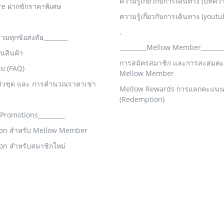
ความรู้เกี่ยวกับการเดินทาง (บทคว
re ฝากซักราคาพิเศษ
ความรู้เกี่ยวกับการเดินทาง (youtu
.
รวมทุกข้อสงสัย________
_________Mellow Member_______
คืนสินค้า
การสมัครสมาชิก และการสะสมค
อบ (FAQ)
Mellow Member
คิวชุด และ การคำนวณราคาเช่า
Mellow Rewards การแลกคะแน
(Redemption)
_Promotions_________
on สำหรับ Mellow Member
on สำหรับสมาชิกใหม่