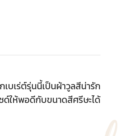
ต์รุ่นนี้เป็นผ้าวูลสีน่ารัก
ซด์ให้พอดีกับขนาดสีศรีษะได้