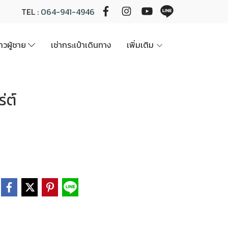
TEL :
064-941-4946
นาวผู้ชาย
เช่ากระเป๋าเดินทาง
เพิ่มเติม
่ต์