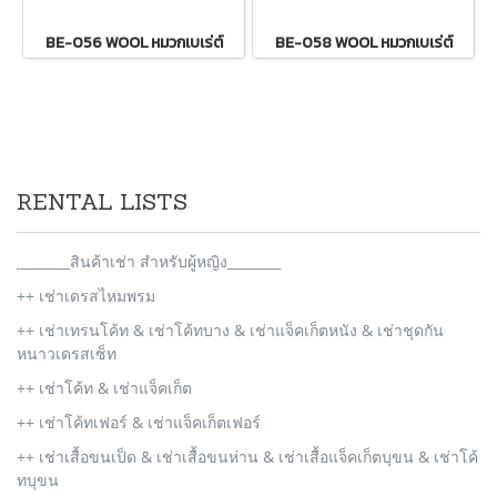
BE-056 WOOL หมวกเบเร่ต์
BE-058 WOOL หมวกเบเร่ต์
RENTAL LISTS
________สินค้าเช่า สำหรับผู้หญิง________
++ เช่าเดรสไหมพรม
++ เช่าเทรนโค้ท & เช่าโค้ทบาง & เช่าแจ็คเก็ตหนัง & เช่าชุดกัน
หนาวเดรสเซ็ท
++ เช่าโค้ท & เช่าแจ็คเก็ต
++ เช่าโค้ทเฟอร์ & เช่าแจ็คเก็ตเฟอร์
++ เช่าเสื้อขนเป็ด & เช่าเสื้อขนห่าน & เช่าเสื้อแจ็คเก็ตบุขน & เช่าโค้
ทบุขน