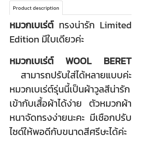
Product description
หมวกเบเร่ต์
ทรงน่ารัก Limited
Edition มีใบเดียวค่ะ
หมวกเบเร่ต์ WOOL BERET
สามารถปรับใส่ได้หลายแบบค่ะ
หมวกเบเร่ต์รุ่นนี้เป็นผ้าวูลสีน่ารัก
เข้ากับเสื้อผ้าได้ง่าย ตัวหมวกผ้า
หนาจัดทรงง่ายนะคะ มีเชือกปรับ
ไซด์ให้พอดีกับขนาดสีศรีษะได้ค่ะ