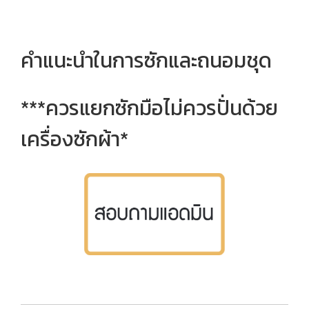
คำแนะนำในการซักและถนอมชุด
***ควรแยกซักมือไม่ควรปั่นด้วย
เครื่องซักผ้า*