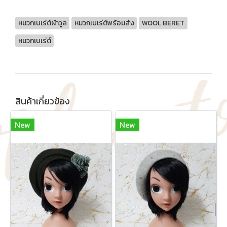
หมวกเบเร่ต์ผ้าวูล
หมวกเบเร่ต์พร้อมส่ง
WOOL BERET
หมวกเบเร่ต์
สินค้าเกี่ยวข้อง
New
New