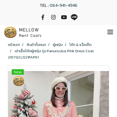
TEL :
064-941-4946
หน้าแรก
สินค้าทั้งหมด
ผู้หญิง
โค้ท & แจ็คเก็ต
เช่าเสื้อโค้ทผู้หญิง รุ่น Panunculus Pink Dress Coat
2107GCL1221FAPK1
New