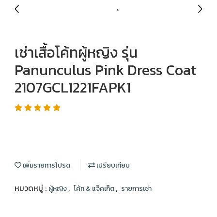
เช่าเสื้อโค้ทผู้หญิง รุ่น
Panunculus Pink Dress Coat
2107GCL1221FAPK1
เพิ่มรายการโปรด
เปรียบเทียบ
หมวดหมู่ :
,
,
ผู้หญิง
โค้ท & แจ็คเก็ต
รายการเช่า