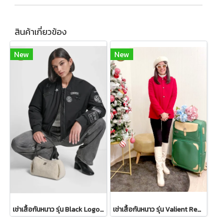
สินค้าเกี่ยวข้อง
New
New
เช่าเสื้อกันหนาว รุ่น Black Logo Patch Bomber Jacket WINTERCLOTHFA0298
เช่าเสื้อกันหนาว รุ่น Valient Red PeaCoat 2110GCL1689FARE1