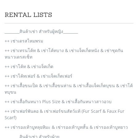
RENTAL LISTS
________สินค้าเช่า สำหรับผู้หญิง________
++ เช่าเดรสไหมพรม
++ เช่าเทรนโค้ท & เช่าโค้ทบาง & เช่าแจ็คเก็ตหนัง & เช่าชุดกัน
หนาวเดรสเซ็ท
++ เช่าโค้ท & เช่าแจ็คเก็ต
++ เช่าโค้ทเฟอร์ & เช่าแจ็คเก็ตเฟอร์
++ เช่าเสื้อขนเป็ด & เช่าเสื้อขนห่าน & เช่าเสื้อแจ็คเก็ตบุขน & เช่าโค้
ทบุขน
++ เช่าเสื้อกันหนาว Plus Size & เช่าเสื้อกันหนาวสาวอวบ
++ เช่าเฟอร์พันคอ & เช่าเฟอร์ขนสัตว์แท้ (Fur Scarf & Faux Fur
Scarf)
++ เช่ารองเท้าบูทลุยหิมะ & เช่ารองเท้าบูทสั้น & เช่ารองเท้าบูทยาว
________สินค้าเช่า สำหรับผู้าย________