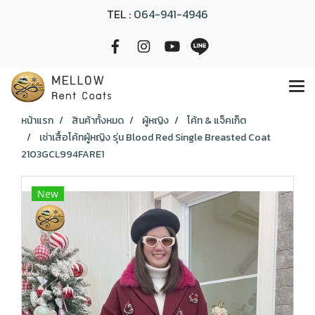
TEL :
064-941-4946
หน้าแรก
สินค้าทั้งหมด
ผู้หญิง
โค้ท & แจ็คเก็ต
เช่าเสื้อโค้ทผู้หญิง รุ่น Blood Red Single Breasted Coat
2103GCL994FARE1
New