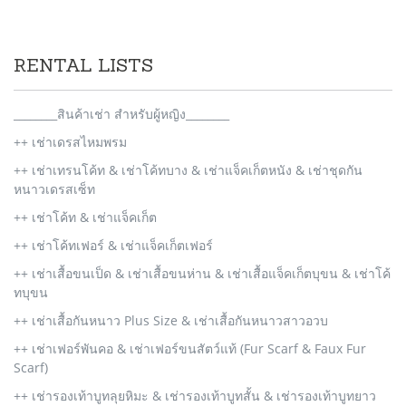
RENTAL LISTS
________สินค้าเช่า สำหรับผู้หญิง________
++ เช่าเดรสไหมพรม
++ เช่าเทรนโค้ท & เช่าโค้ทบาง & เช่าแจ็คเก็ตหนัง & เช่าชุดกัน
หนาวเดรสเซ็ท
++ เช่าโค้ท & เช่าแจ็คเก็ต
++ เช่าโค้ทเฟอร์ & เช่าแจ็คเก็ตเฟอร์
++ เช่าเสื้อขนเป็ด & เช่าเสื้อขนห่าน & เช่าเสื้อแจ็คเก็ตบุขน & เช่าโค้
ทบุขน
++ เช่าเสื้อกันหนาว Plus Size & เช่าเสื้อกันหนาวสาวอวบ
++ เช่าเฟอร์พันคอ & เช่าเฟอร์ขนสัตว์แท้ (Fur Scarf & Faux Fur
Scarf)
++ เช่ารองเท้าบูทลุยหิมะ & เช่ารองเท้าบูทสั้น & เช่ารองเท้าบูทยาว