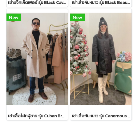
เช่าแจ็คเก็ตเฟอร์ รุ่น Black Cavernous Fur Jacket 2111GCF1779FABK1
เช่าเสื้อกันหนาว รุ่น Black Beauty Single Breasted Coat 2108GCL1544FABK1
New
New
เช่าเสื้อโค้ทผู้ชาย รุ่น Cuban Brown Sand Double Breasted Coat 2107GCL1133FABR1
เช่าเสื้อกันหนาว รุ่น Canernous Black Single Breasted Coat 2109GCT1630FABK1