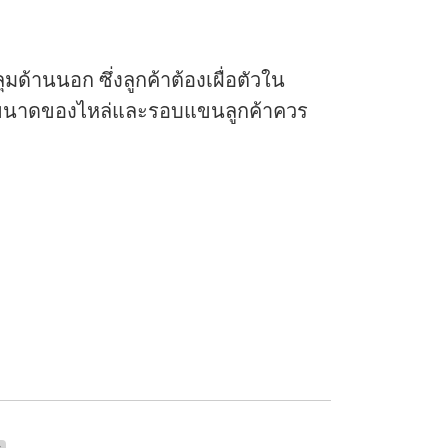
มด้านนอก ซึ่งลูกค้าต้องเผื่อตัวใน
นั้นขนาดของไหล่และรอบแขนลูกค้าควร