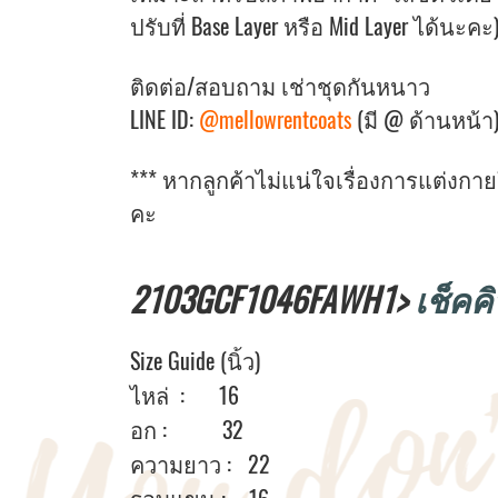
ปรับที่ Base Layer หรือ Mid Layer ได้นะคะ
ติดต่อ/สอบถาม เช่าชุดกันหนาว
LINE ID:
@mellowrentcoats
(มี @ ด้านหน้า
*** หากลูกค้าไม่แน่ใจเรื่องการแต่งก
คะ
2103GCF1046FAWH1>
เช็คคิ
Size Guide (นิ้ว)
ไหล่ : 16
อก : 32
ความยาว : 22