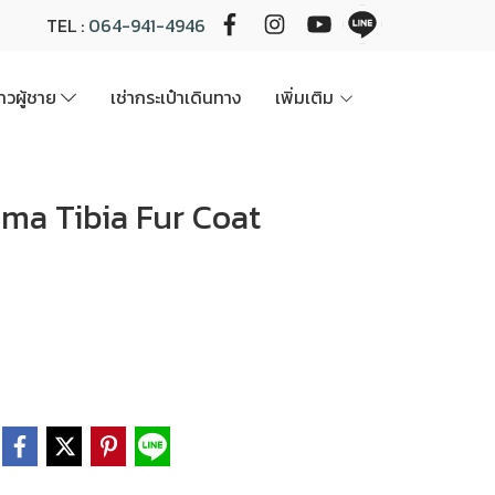
TEL :
064-941-4946
นาวผู้ชาย
เช่ากระเป๋าเดินทาง
เพิ่มเติม
 Crema Tibia Fur Coat