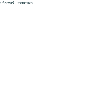
,
็คเก็ตเฟอร์
รายการเช่า