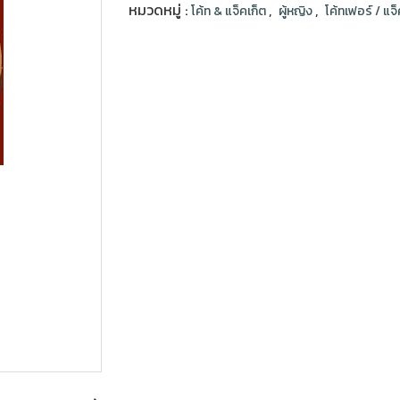
หมวดหมู่ :
,
,
โค้ท & แจ็คเก็ต
ผู้หญิง
โค้ทเฟอร์ / แจ