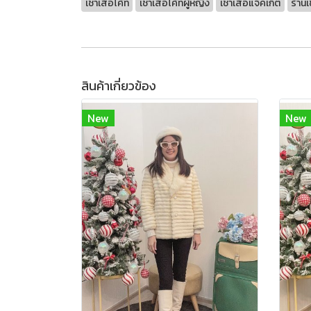
เช่าเสื้อโค้ท
เช่าเสื้อโค้ทผู้หญิง
เช่าเสื้อแจ็คเก็ต
ร้านเ
สินค้าเกี่ยวข้อง
New
New