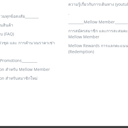
ความรู้เกี่ยวกับการเดินทาง (youtu
.
รวมทุกข้อสงสัย________
_________Mellow Member_______
คืนสินค้า
การสมัครสมาชิก และการสะสมค
อบ (FAQ)
Mellow Member
คิวชุด และ การคำนวณราคาเช่า
Mellow Rewards การแลกคะแน
(Redemption)
_Promotions_________
on สำหรับ Mellow Member
on สำหรับสมาชิกใหม่