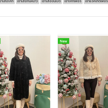
ช่าเสื้อโค้ท
เช่าเสื้อกันหนาว
เช่าเสื้อขนเป็ด
เช่าโค้ทเฟอร์
เช่าแจ็คเก็ตเฟอร์
New