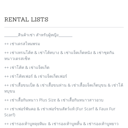
RENTAL LISTS
________สินค้าเช่า สำหรับผู้หญิง________
++ เช่าเดรสไหมพรม
++ เช่าเทรนโค้ท & เช่าโค้ทบาง & เช่าแจ็คเก็ตหนัง & เช่าชุดกัน
หนาวเดรสเซ็ท
++ เช่าโค้ท & เช่าแจ็คเก็ต
++ เช่าโค้ทเฟอร์ & เช่าแจ็คเก็ตเฟอร์
++ เช่าเสื้อขนเป็ด & เช่าเสื้อขนห่าน & เช่าเสื้อแจ็คเก็ตบุขน & เช่าโค้
ทบุขน
++ เช่าเสื้อกันหนาว Plus Size & เช่าเสื้อกันหนาวสาวอวบ
++ เช่าเฟอร์พันคอ & เช่าเฟอร์ขนสัตว์แท้ (Fur Scarf & Faux Fur
Scarf)
++ เช่ารองเท้าบูทลุยหิมะ & เช่ารองเท้าบูทสั้น & เช่ารองเท้าบูทยาว