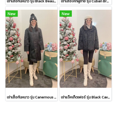
เช่าเสื้อกันหนาว รุ่น Black Beauty Single Breasted Coat 2108GCL1544FABK1
เช่าเสื้อโค้ทผู้ชาย รุ่น Cuban Brown Sand Double Breasted Coat 2107GCL1133FABR1
New
New
เช่าเสื้อกันหนาว รุ่น Canernous Black Single Breasted Coat 2109GCT1630FABK1
เช่าแจ็คเก็ตเฟอร์ รุ่น Black Cavernous Fur Jacket 2111GCF1779FABK1