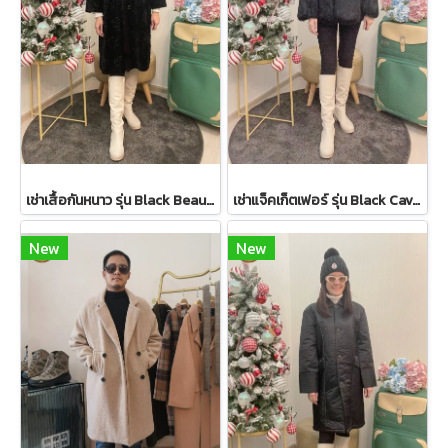
เช่าเสื้อกันหนาว รุ่น Black Beauty Single Breasted Coat 2108GCL1544FABK1
เช่าแจ็คเก็ตเฟอร์ รุ่น Black Cavernous Fur Jacket 2111GCF1779FABK1
New
New