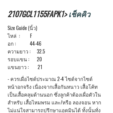
2107GCL1155FAPK1>
เช็คคิว
Size Guide (นิ้ว)
ไหล่ : F
อก : 44-46
ความยาว : 32.5
รอบแขน : 20
แขนยาว : 21
- ควรเผื่อไซด์ประมาณ 2-4 ไซด์จากไซด์
หน้าอกจริง เนื่องจากเสื้อกันหนาว เสื้อโค้ท
เป็นเสื้อคลุมด้านนอก ซึ่งลูกค้าต้องเผื่อตัวใน
สำหรับ เสื้อไหมพรม และ/หรือ ลองจอน หาก
ไม่แน่ใจสามารถปรึกษาแอดมินได้ ทั้งนั้นทั่ง