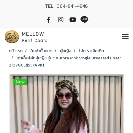
TEL :
064-941-4946
หน้าแรก
สินค้าทั้งหมด
ผู้หญิง
โค้ท & แจ็คเก็ต
เช่าเสื้อโค้ทผู้หญิง รุ่น " Aurora Pink Single Breasted Coat"
2107GCL1155FAPK1
New