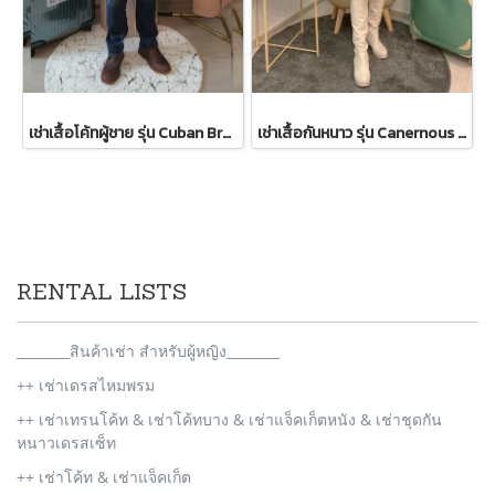
เช่าเสื้อโค้ทผู้ชาย รุ่น Cuban Brown Sand Double Breasted Coat 2107GCL1133FABR1
เช่าเสื้อกันหนาว รุ่น Canernous Black Single Breasted Coat 2109GCT1630FABK1
RENTAL LISTS
________สินค้าเช่า สำหรับผู้หญิง________
++ เช่าเดรสไหมพรม
++ เช่าเทรนโค้ท & เช่าโค้ทบาง & เช่าแจ็คเก็ตหนัง & เช่าชุดกัน
หนาวเดรสเซ็ท
++ เช่าโค้ท & เช่าแจ็คเก็ต