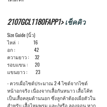
2107GCL1180FAPP1>
เช็คคิว
Size Guide (นิ้ว)
ไหล่ : 16
อก : 42
ความยาว : 32
รอบแขน : 20
แขนยาว : 23
- ควรเผื่อไซด์ประมาณ 2-4 ไซด์จากไซด์
หน้าอกจริง เนื่องจากเสื้อกันหนาว เสื้อโค้ท
เป็นเสื้อคลุมด้านนอก ซึ่งลูกค้าต้องเผื่อตัวใน
สำหรับ เสื้อไหมพรม และ/หรือ ลองจอน หาก