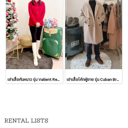
เช่าเสื้อกันหนาว รุ่น Valient Red PeaCoat 2110GCL1689FARE1
เช่าเสื้อโค้ทผู้ชาย รุ่น Cuban Brown Sand Double Breasted Coat 2107GCL1133FABR1
RENTAL LISTS