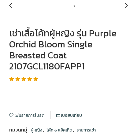
เช่าเสื้อโค้ทผู้หญิง รุ่น Purple
Orchid Bloom Single
Breasted Coat
2107GCL1180FAPP1
เพิ่มรายการโปรด
เปรียบเทียบ
หมวดหมู่ :
,
,
ผู้หญิง
โค้ท & แจ็คเก็ต
รายการเช่า