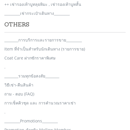
++ เช่ารองเท้าบูทลุยหิมะ , เช่ารองเท้าบูทสั้น
_________เช่ากระเป๋าเดินทาง_________
OTHERS
________การบริการและรายการขาย_________
Item ที่จำเป็นสำหรับนักเดินทาง (รายการขาย)
Coat Care ฝากซักราคาพิเศษ
.
________รวมทุกข้อสงสัย________
วิธีเช่า-คืนสินค้า
ถาม - ตอบ (FAQ)
การเช็คคิวชุด และ การคำนวณราคาเช่า
.
_________Promotions_________
Promotion สำหรับ Mellow Member