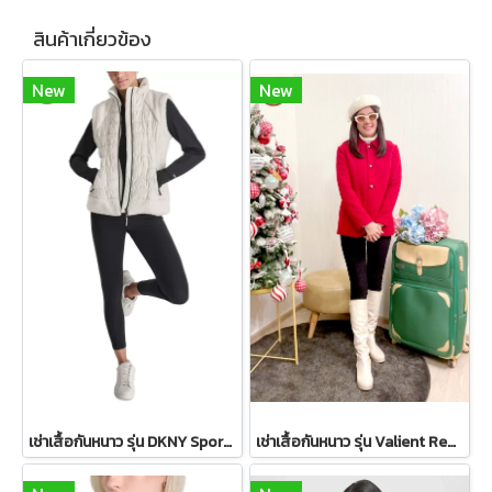
สินค้าเกี่ยวข้อง
New
New
เช่าเสื้อกันหนาว รุ่น DKNY Sport Sherpa-Trim Puffer Vest - Ivory WINTERCLOTHFA0151
เช่าเสื้อกันหนาว รุ่น Valient Red PeaCoat 2110GCL1689FARE1