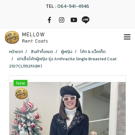
TEL :
064-941-4946
หน้าแรก
สินค้าทั้งหมด
ผู้หญิง
โค้ท & แจ็คเก็ต
เช่าเสื้อโค้ทผู้หญิง รุ่น Anthracite Single Breasted Coat
2107CL1192FABK1
New