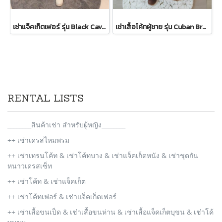
เช่าแจ็คเก็ตเฟอร์ รุ่น Black Cavernous Fur Jacket 2111GCF1779FABK1
เช่าเสื้อโค้ทผู้ชาย รุ่น Cuban Brown Sand Double Breasted Coat 2107GCL1133FABR1
RENTAL LISTS
________สินค้าเช่า สำหรับผู้หญิง________
++ เช่าเดรสไหมพรม
++ เช่าเทรนโค้ท & เช่าโค้ทบาง & เช่าแจ็คเก็ตหนัง & เช่าชุดกัน
หนาวเดรสเซ็ท
++ เช่าโค้ท & เช่าแจ็คเก็ต
++ เช่าโค้ทเฟอร์ & เช่าแจ็คเก็ตเฟอร์
++ เช่าเสื้อขนเป็ด & เช่าเสื้อขนห่าน & เช่าเสื้อแจ็คเก็ตบุขน & เช่าโค้