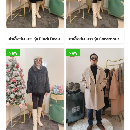
เช่าเสื้อกันหนาว รุ่น Black Beauty Single Breasted Coat 2108GCL1544FABK1
เช่าเสื้อกันหนาว รุ่น Canernous Black Single Breasted Coat 2109GCT1630FABK1
New
New