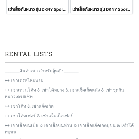
เช่าเสื้อกันหนาว รุ่น DKNY Sport Sherpa-Trim Puffer Vest - Ivory WINTERCLOTHFA0151
เช่าเสื้อกันหนาว รุ่น DKNY Sport Sherpa-Trim Puffer Vest WINTERCLOTHFA0297
RENTAL LISTS
________สินค้าเช่า สำหรับผู้หญิง________
++ เช่าเดรสไหมพรม
++ เช่าเทรนโค้ท & เช่าโค้ทบาง & เช่าแจ็คเก็ตหนัง & เช่าชุดกัน
หนาวเดรสเซ็ท
++ เช่าโค้ท & เช่าแจ็คเก็ต
++ เช่าโค้ทเฟอร์ & เช่าแจ็คเก็ตเฟอร์
++ เช่าเสื้อขนเป็ด & เช่าเสื้อขนห่าน & เช่าเสื้อแจ็คเก็ตบุขน & เช่าโค้
ทบุขน