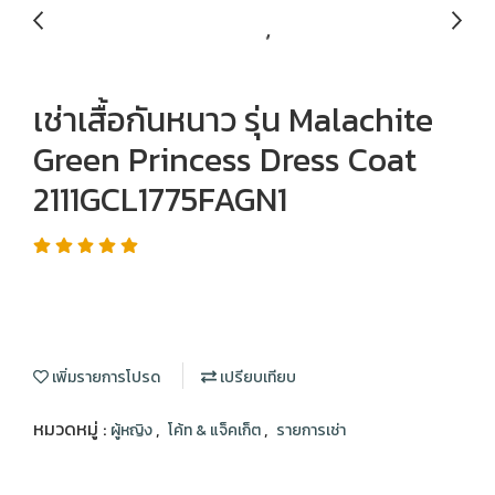
เช่าเสื้อกันหนาว รุ่น Malachite
Green Princess Dress Coat
2111GCL1775FAGN1
เพิ่มรายการโปรด
เปรียบเทียบ
หมวดหมู่ :
,
,
ผู้หญิง
โค้ท & แจ็คเก็ต
รายการเช่า