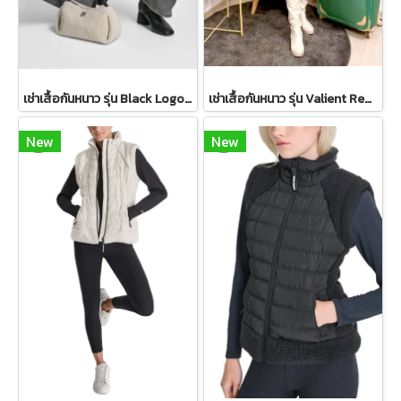
เช่าเสื้อกันหนาว รุ่น Black Logo Patch Bomber Jacket WINTERCLOTHFA0298
เช่าเสื้อกันหนาว รุ่น Valient Red PeaCoat 2110GCL1689FARE1
New
New