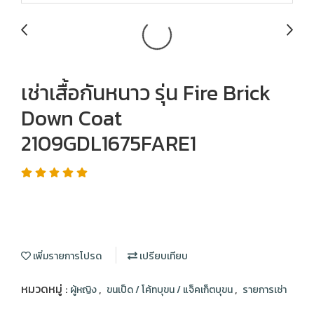
เช่าเสื้อกันหนาว รุ่น Fire Brick
Down Coat
2109GDL1675FARE1
เพิ่มรายการโปรด
เปรียบเทียบ
หมวดหมู่ :
,
,
ผู้หญิง
ขนเป็ด / โค้ทบุขน / แจ็คเก็ตบุขน
รายการเช่า