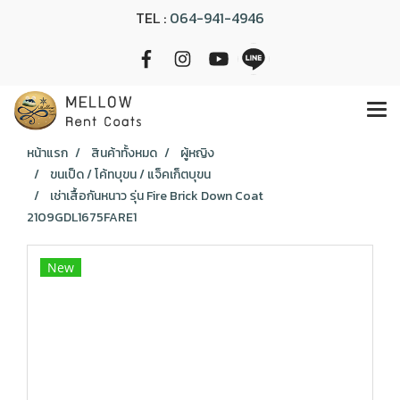
TEL :
064-941-4946
หน้าแรก
สินค้าทั้งหมด
ผู้หญิง
ขนเป็ด / โค้ทบุขน / แจ็คเก็ตบุขน
เช่าเสื้อกันหนาว รุ่น Fire Brick Down Coat
2109GDL1675FARE1
New