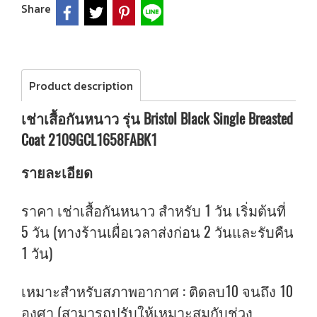
Share
Product description
เช่าเสื้อกันหนาว รุ่น Bristol Black Single Breasted
Coat 2109GCL1658FABK1
รายละเอียด
ราคา เช่าเสื้อกันหนาว สำหรับ 1 วัน เริ่มต้นที่
5 วัน (ทางร้านเผื่อเวลาส่งก่อน 2 วันและรับคืน
1 วัน)
เหมาะสำหรับสภาพอากาศ : ติดลบ10 จนถึง 10
องศา (สามารถปรับให้เหมาะสมกับช่วง