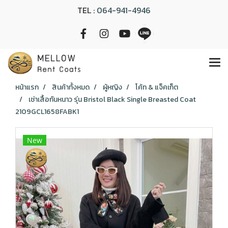
TEL :
064-941-4946
หน้าแรก
สินค้าทั้งหมด
ผู้หญิง
โค้ท & แจ็คเก็ต
เช่าเสื้อกันหนาว รุ่น Bristol Black Single Breasted Coat
2109GCL1658FABK1
New