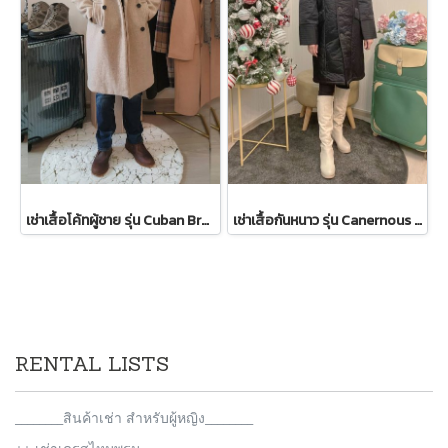
เช่าเสื้อโค้ทผู้ชาย รุ่น Cuban Brown Sand Double Breasted Coat 2107GCL1133FABR1
เช่าเสื้อกันหนาว รุ่น Canernous Black Single Breasted Coat 2109GCT1630FABK1
RENTAL LISTS
________สินค้าเช่า สำหรับผู้หญิง________