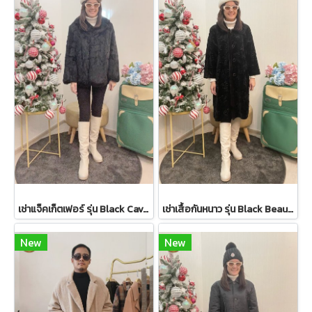
เช่าแจ็คเก็ตเฟอร์ รุ่น Black Cavernous Fur Jacket 2111GCF1779FABK1
เช่าเสื้อกันหนาว รุ่น Black Beauty Single Breasted Coat 2108GCL1544FABK1
New
New