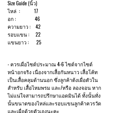
Size Guide (นิ้ว)
ไหล่ : 17
อก : 46
ความยาว : 42
รอบแขน : 22
แขนยาว : 25
- ควรเผื่อไซด์ประมาณ 4-6 ไซด์จากไซด์
หน้าอกจริง เนื่องจากเสื้อกันหนาว เสื้อโค้ท
เป็นเสื้อคลุมด้านนอก ซึ่งลูกค้าต้งเผื่อตัวใน
สำหรับ เสื้อไหมพรม และ/หรือ ลองจอน หาก
ไม่แน่ใจสามารถปรึกษาแอดมินได้ ทั้งนั้นทั่ง
นั้นขนาดของไหล่และรอบแขนลูกค้าควรวัด
และเผื่อด้วยตัวเองนะคะ