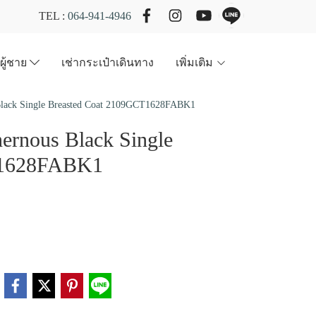
TEL :
064-941-4946
วผู้ชาย
เช่ากระเป๋าเดินทาง
เพิ่มเติม
s Black Single Breasted Coat 2109GCT1628FABK1
nernous Black Single
T1628FABK1