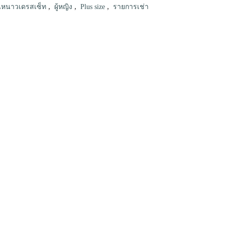
,
,
,
กันหนาวเดรสเซ็ท
ผู้หญิง
Plus size
รายการเช่า