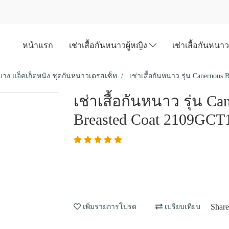
หน้าแรก
เช่าเสื้อกันหนาวผู้หญิง
เช่าเสื้อกันหนา
บาง แจ็คเก็ตหนัง ชุดกันหนาวเดรสเซ็ท
เช่าเสื้อกันหนาว รุ่น Canernou
เช่าเสื้อกันหนาว รุ่น Ca
Breasted Coat 2109GC
Share
เพิ่มรายการโปรด
เปรียบเทียบ