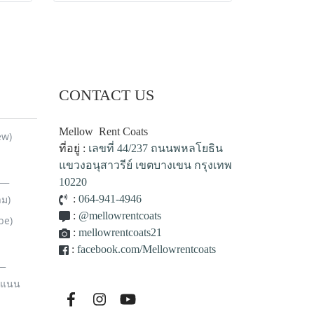
CONTACT US
Mellow Rent Coats
ew)
ที่อยู่ :
เลขที่ 44/237 ถนนพหลโยธิน
แขวงอนุสาวรีย์ เขตบางเขน กรุงเทพ
__
10220
าม)
:
064-941-4946
:
@mellowrentcoats
be)
:
mellowrentcoats21
:
facebook.com/Mellowrentcoats
__
ะแนน