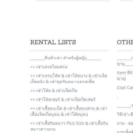
RENTAL LISTS
OTH
________สินค้าเช่า สำหรับผู้หญิง________
_______
ขาย_____
++ เช่าเดรสไหมพรม
Item ที่
++ เช่าเทรนโค้ท & เช่าโค้ทบาง & เช่าแจ็ค
ขาย)
เก็ตหนัง & เช่าชุดกันหนาวเดรสเซ็ท
Coat Ca
++ เช่าโค้ท & เช่าแจ็คเก็ต
.
++ เช่าโค้ทเฟอร์ & เช่าแจ็คเก็ตเฟอร์
________
++ เช่าเสื้อขนเป็ด & เช่าเสื้อขนห่าน & เช่า
เสื้อแจ็คเก็ตบุขน & เช่าโค้ทบุขน
วิธีเช่า-
++ เช่าเสื้อกันหนาว Plus Size & เช่าเสื้อกัน
ถาม - ต
หนาวสาวอวบ
การเช็ค