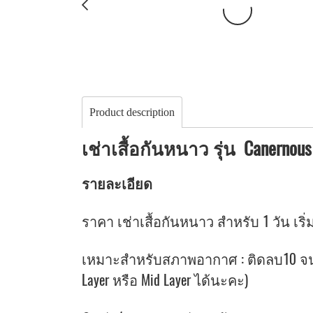
Product description
เช่าเสื้อกันหนาว รุ่น Canernous
รายละเอียด
ราคา เช่าเสื้อกันหนาว สำหรับ 1 วัน เริ่ม
เหมาะสำหรับสภาพอากาศ : ติดลบ10 จนถึ
Layer หรือ Mid Layer ได้นะคะ)