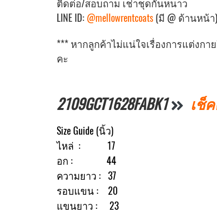
ติดต่อ/สอบถาม เช่าชุดกันหนาว
LINE ID:
@mellowrentcoats
(มี @ ด้านหน้า
*** หากลูกค้าไม่แน่ใจเรื่องการแต่งก
คะ
2109GCT1628FABK1
เช็ค
Size Guide (นิ้ว)
ไหล่ : 17
อก : 44
ความยาว : 37
รอบแขน : 20
แขนยาว : 23