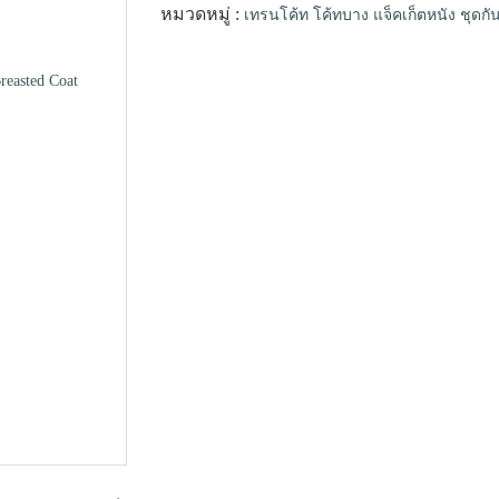
หมวดหมู่ :
เทรนโค้ท โค้ทบาง แจ็คเก็ตหนัง ชุด