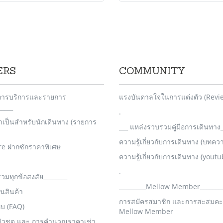
ERS
COMMUNITY
_การบริการและรายการ
แรงบันดาลใจในการแต่งตัว (Revi
____
.
จำเป็นสำหรับนักเดินทาง (รายการ
___ แหล่งรวบรวมคู่มือการเดินทาง_
ความรู้เกี่ยวกับการเดินทาง (บทคว
re ฝากซักราคาพิเศษ
ความรู้เกี่ยวกับการเดินทาง (youtu
.
รวมทุกข้อสงสัย________
_________Mellow Member_______
คืนสินค้า
การสมัครสมาชิก และการสะสมค
อบ (FAQ)
Mellow Member
คิวชุด และ การคำนวณราคาเช่า