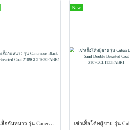
New
เช่าเสื้อกันหนาว รุ่น Canernous Black Single Breasted Coat 2109GCT1630FABK1