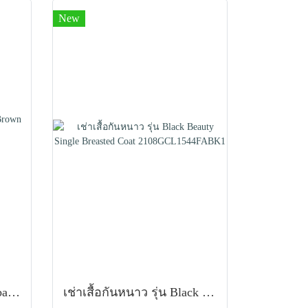
New
เช่าเสื้อโค้ทผู้ชาย รุ่น Cuban Brown Sand Double Breasted Coat 2107GCL1133FABR1
เช่าเสื้อกันหนาว รุ่น Black Beauty Single Breasted Coat 2108GCL1544FABK1