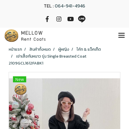
TEL :
064-941-4946
หน้าแรก
สินค้าทั้งหมด
ผู้หญิง
โค้ท & แจ็คเก็ต
เช่าเสื้อกันหนาว รุ่น Single Breasted Coat
2109GCL1612FABK1
New