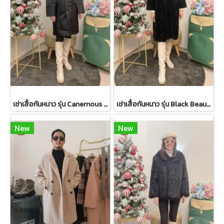
เช่าเสื้อกันหนาว รุ่น Canernous Black Single Breasted Coat 2109GCT1630FABK1
เช่าเสื้อกันหนาว รุ่น Black Beauty Single Breasted Coat 2108GCL1544FABK1
New
New