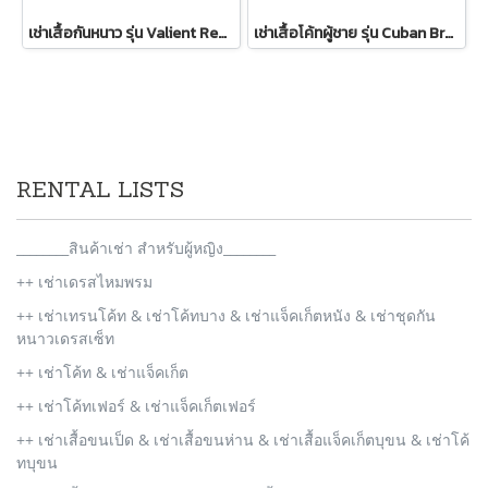
เช่าเสื้อกันหนาว รุ่น Valient Red PeaCoat 2110GCL1689FARE1
เช่าเสื้อโค้ทผู้ชาย รุ่น Cuban Brown Sand Double Breasted Coat 2107GCL1133FABR1
RENTAL LISTS
________สินค้าเช่า สำหรับผู้หญิง________
++ เช่าเดรสไหมพรม
++ เช่าเทรนโค้ท & เช่าโค้ทบาง & เช่าแจ็คเก็ตหนัง & เช่าชุดกัน
หนาวเดรสเซ็ท
++ เช่าโค้ท & เช่าแจ็คเก็ต
++ เช่าโค้ทเฟอร์ & เช่าแจ็คเก็ตเฟอร์
++ เช่าเสื้อขนเป็ด & เช่าเสื้อขนห่าน & เช่าเสื้อแจ็คเก็ตบุขน & เช่าโค้
ทบุขน