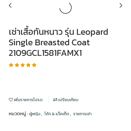
เช่าเสื้อกันหนาว รุ่น Leopard
Single Breasted Coat
2109GCL1581FAMX1
เพิ่มรายการโปรด
เปรียบเทียบ
หมวดหมู่ :
,
,
ผู้หญิง
โค้ท & แจ็คเก็ต
รายการเช่า