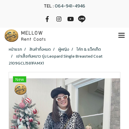
TEL :
064-941-4946
หน้าแรก
สินค้าทั้งหมด
ผู้หญิง
โค้ท & แจ็คเก็ต
เช่าเสื้อกันหนาว รุ่น Leopard Single Breasted Coat
2109GCL1581FAMX1
New