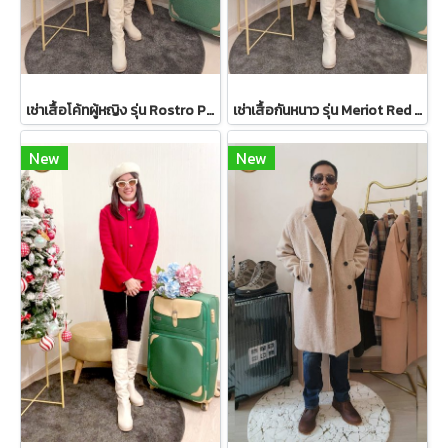
เช่าเสื้อโค้ทผู้หญิง รุ่น Rostro Palido Faux Fur Coat 2105GCF1059FAWH1
เช่าเสื้อกันหนาว รุ่น Meriot Red Double Breasted Coat 2110GCL1719FARE1
New
New