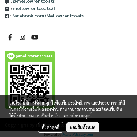
:
@mellowrentcoats
:
mellowrentcoats21
:
facebook.com/Mellowrentcoats
@mellowrentcoats
เว็บไซต์นี้มีการใช้งานคุกกี้ เพื่อเพิ่มประสิทธิภาพและประสบการณ์ที่ดี
ในการใช้งานเว็บไซต์ของท่าน ท่านสามารถอ่านรายละเอียดเพิ่มเติม
ได้ที่
นโยบายความเป็นส่วนตัว
และ
นโยบายคุกกี้
Copy right by mellowrentcoats.com
ตั้งค่าคุกกี้
ยอมรับทั้งหมด
Powered by
MakeWebEasy.com