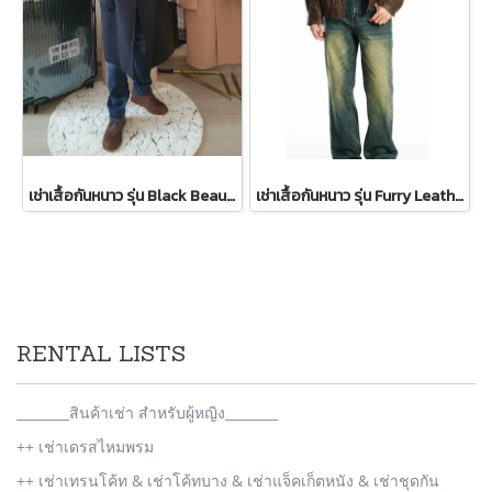
เช่าเสื้อกันหนาว รุ่น Black Beauty Single Breasted Coat 2109GCL1576FABK1
เช่าเสื้อกันหนาว รุ่น Furry Leather Jacket Maillard Brown WINTERCLOTHFA0107 / WINTERCLOTHFA0299
RENTAL LISTS
________สินค้าเช่า สำหรับผู้หญิง________
++ เช่าเดรสไหมพรม
++ เช่าเทรนโค้ท & เช่าโค้ทบาง & เช่าแจ็คเก็ตหนัง & เช่าชุดกัน