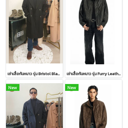
เช่าเสื้อกันหนาว รุ่น Bristol Black Double Breasted Coat 2109GCL1656FABK1
เช่าเสื้อกันหนาว รุ่น Furry Leather Jacket Maillard Black WINTERCLOTHFA0108 / WINTERCLOTHFA0158
New
New