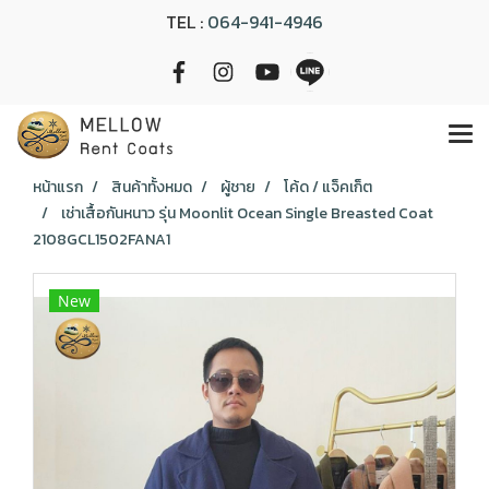
TEL :
064-941-4946
หน้าแรก
สินค้าทั้งหมด
ผู้ชาย
โค้ด / แจ็คเก็ต
เช่าเสื้อกันหนาว รุ่น Moonlit Ocean Single Breasted Coat
2108GCL1502FANA1
New