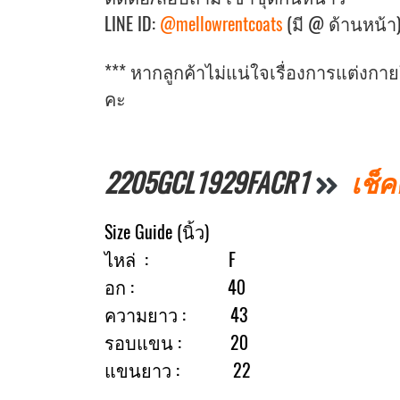
LINE ID:
@mellowrentcoats
(มี @ ด้านหน้า
*** หากลูกค้าไม่แน่ใจเรื่องการแต่งก
คะ
2205GCL1929FACR1
เช็ค
Size Guide (นิ้ว)
ไหล่ : F
อก : 40
ความยาว : 43
รอบแขน : 20
แขนยาว : 22