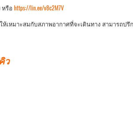
) หรือ
https://lin.ee/v8c2M7V
ายให้เหมาะสมกับสภาพอากาศที่จะเดินทาง สามารถปรึก
คิว