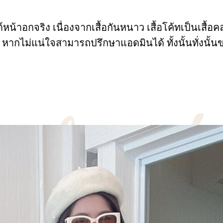
้าอกจริง เนื่องจากเสื้อกันหนาว เสื้อโค้ทเป็นเสื้อคลุ
 หากไม่แน่ใจสามารถปรึกษาแอดมินได้ ทั้งนั้นทั่ง