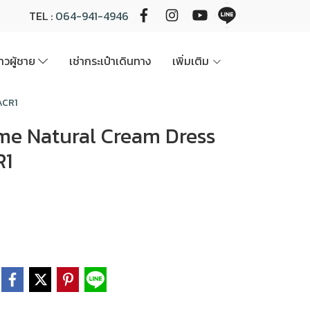
TEL :
064-941-4946
นาวผู้ชาย
เช่ากระเป๋าเดินทาง
เพิ่มเติม
ACR1
harme Natural Cream Dress
R1