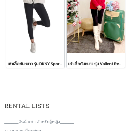
เช่าเสื้อกันหนาว รุ่น DKNY Sport Sherpa-Trim Puffer Vest - Ivory WINTERCLOTHFA0151
เช่าเสื้อกันหนาว รุ่น Valient Red PeaCoat 2110GCL1689FARE1
RENTAL LISTS
________สินค้าเช่า สำหรับผู้หญิง________
++ เช่าเดรสไหมพรม