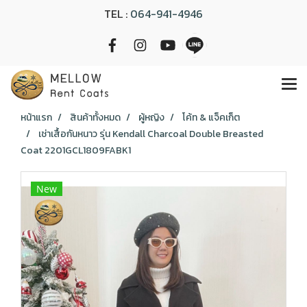
TEL :
064-941-4946
หน้าแรก
สินค้าทั้งหมด
ผู้หญิง
โค้ท & แจ็คเก็ต
เช่าเสื้อกันหนาว รุ่น Kendall Charcoal Double Breasted
Coat 2201GCL1809FABK1
New