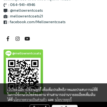
:
064-941-4946
:
@mellowrentcoats
:
mellowrentcoats21
:
facebook.com/Mellowrentcoats
@mellowrentcoats
เว็บไซต์นี้มีการใช้งานคุกกี้ เพื่อเพิ่มประสิทธิภาพและประสบการณ์ที่ดี
ในการใช้งานเว็บไซต์ของท่าน ท่านสามารถอ่านรายละเอียดเพิ่มเติม
ได้ที่
นโยบายความเป็นส่วนตัว
และ
นโยบายคุกกี้
Copy right by mellowrentcoats.com