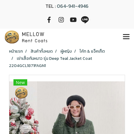
TEL :
064-941-4946
หน้าแรก
สินค้าทั้งหมด
ผู้หญิง
โค้ท & แจ็คเก็ต
เช่าเสื้อกันหนาว รุ่น Deep Teal Jacket Coat
2204GCL1871FAGN1
New