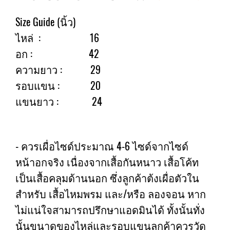
Size Guide (นิ้ว)
ไหล่ : 16
อก : 42
ความยาว : 29
รอบแขน : 20
แขนยาว : 24
- ควรเผื่อไซด์ประมาณ 4-6 ไซด์จากไซด์
หน้าอกจริง เนื่องจากเสื้อกันหนาว เสื้อโค้ท
เป็นเสื้อคลุมด้านนอก ซึ่งลูกค้าต้งเผื่อตัวใน
สำหรับ เสื้อไหมพรม และ/หรือ ลองจอน หาก
ไม่แน่ใจสามารถปรึกษาแอดมินได้ ทั้งนั้นทั่ง
นั้นขนาดของไหล่และรอบแขนลูกค้าควรวัด