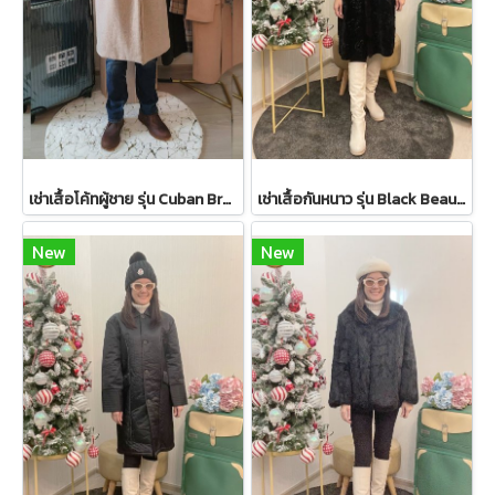
เช่าเสื้อโค้ทผู้ชาย รุ่น Cuban Brown Sand Double Breasted Coat 2107GCL1133FABR1
เช่าเสื้อกันหนาว รุ่น Black Beauty Single Breasted Coat 2108GCL1544FABK1
New
New