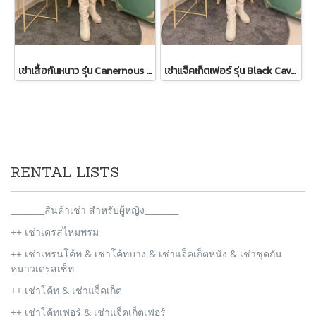
เช่าเสื้อกันหนาว รุ่น Canernous Black Single Breasted Coat 2109GCT1630FABK1
เช่าแจ็คเก็ตเฟอร์ รุ่น Black Cavernous Fur Jacket 2111GCF1779FABK1
RENTAL LISTS
________สินค้าเช่า สำหรับผู้หญิง________
++ เช่าเดรสไหมพรม
++ เช่าเทรนโค้ท & เช่าโค้ทบาง & เช่าแจ็คเก็ตหนัง & เช่าชุดกัน
หนาวเดรสเซ็ท
++ เช่าโค้ท & เช่าแจ็คเก็ต
++ เช่าโค้ทเฟอร์ & เช่าแจ็คเก็ตเฟอร์