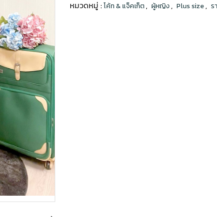
หมวดหมู่ :
,
,
,
โค้ท & แจ็คเก็ต
ผู้หญิง
Plus size
รา