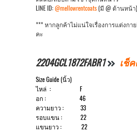
LINE ID:
@mellowrentcoats
(มี @ ด้านหน้า
*** หากลูกค้าไม่แน่ใจเรื่องการแต่งก
คะ
2204GCL1872FABR1
เช็ค
Size Guide (นิ้ว)
ไหล่ : F
อก : 46
ความยาว : 33
รอบแขน : 22
แขนยาว : 22