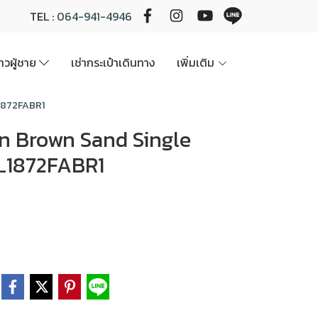
TEL :
064-941-4946
นาวผู้ชาย
เช่ากระเป๋าเดินทาง
เพิ่มเติม
L1872FABR1
uban Brown Sand Single
L1872FABR1