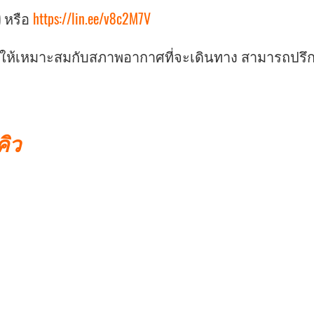
) หรือ
https://lin.ee/v8c2M7V
ายให้เหมาะสมกับสภาพอากาศที่จะเดินทาง สามารถปรึก
คิว