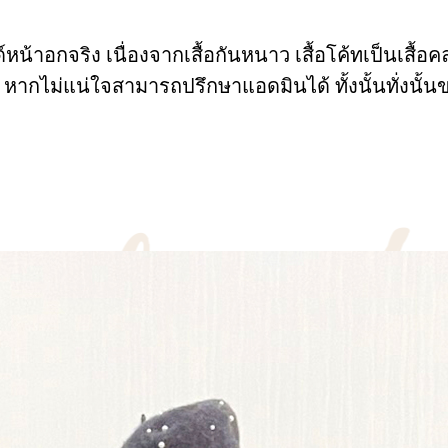
้าอกจริง เนื่องจากเสื้อกันหนาว เสื้อโค้ทเป็นเสื้อคลุ
 หากไม่แน่ใจสามารถปรึกษาแอดมินได้ ทั้งนั้นทั่ง