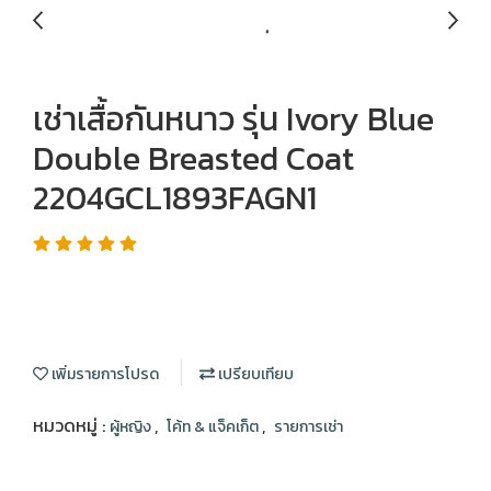
เช่าเสื้อกันหนาว รุ่น Ivory Blue
Double Breasted Coat
2204GCL1893FAGN1
เพิ่มรายการโปรด
เปรียบเทียบ
หมวดหมู่ :
,
,
ผู้หญิง
โค้ท & แจ็คเก็ต
รายการเช่า