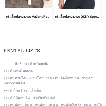
เช่าเสื้อกันหนาว รุ่น Valient Red PeaCoat 2110GCL1689FARE1
เช่าเสื้อกันหนาว รุ่น DKNY Sport Sherpa-Trim Puffer Vest WINTERCLOTHFA0297
RENTAL LISTS
________สินค้าเช่า สำหรับผู้หญิง________
++ เช่าเดรสไหมพรม
++ เช่าเทรนโค้ท & เช่าโค้ทบาง & เช่าแจ็คเก็ตหนัง & เช่าชุดกัน
หนาวเดรสเซ็ท
++ เช่าโค้ท & เช่าแจ็คเก็ต
++ เช่าโค้ทเฟอร์ & เช่าแจ็คเก็ตเฟอร์
++ เช่าเสื้อขนเป็ด & เช่าเสื้อขนห่าน & เช่าเสื้อแจ็คเก็ตบุขน & เช่าโค้