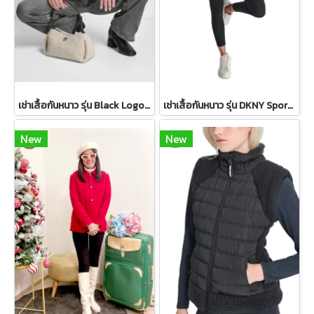
เช่าเสื้อกันหนาว รุ่น Black Logo Patch Bomber Jacket WINTERCLOTHFA0298
เช่าเสื้อกันหนาว รุ่น DKNY Sport Sherpa-Trim Puffer Vest - Ivory WINTERCLOTHFA0151
New
New