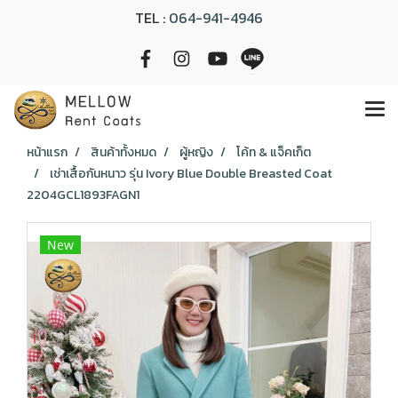
TEL :
064-941-4946
หน้าแรก
สินค้าทั้งหมด
ผู้หญิง
โค้ท & แจ็คเก็ต
เช่าเสื้อกันหนาว รุ่น Ivory Blue Double Breasted Coat
2204GCL1893FAGN1
New