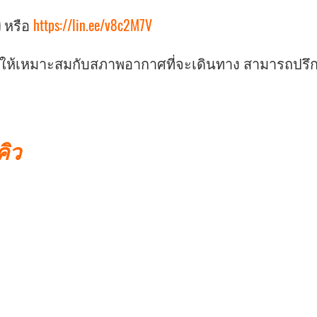
) หรือ
https://lin.ee/v8c2M7V
ายให้เหมาะสมกับสภาพอากาศที่จะเดินทาง สามารถปรึก
คิว