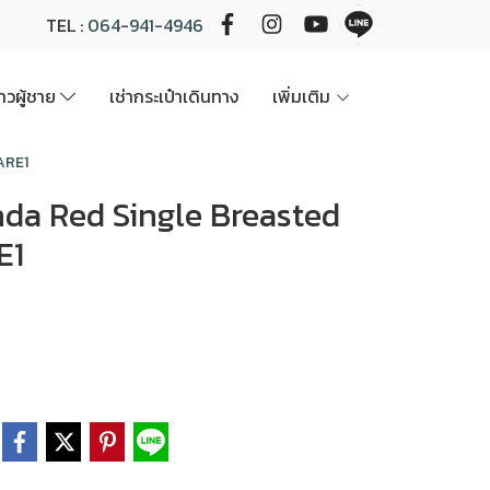
TEL :
064-941-4946
นาวผู้ชาย
เช่ากระเป๋าเดินทาง
เพิ่มเติม
FARE1
randa Red Single Breasted
E1