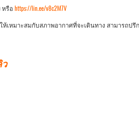
) หรือ
https://lin.ee/v8c2M7V
ายให้เหมาะสมกับสภาพอากาศที่จะเดินทาง สามารถปรึก
ิว