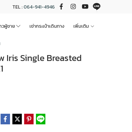
TEL :
064-941-4946
นาวผู้ชาย
เช่ากระเป๋าเดินทาง
เพิ่มเติม
1
low Iris Single Breasted
1