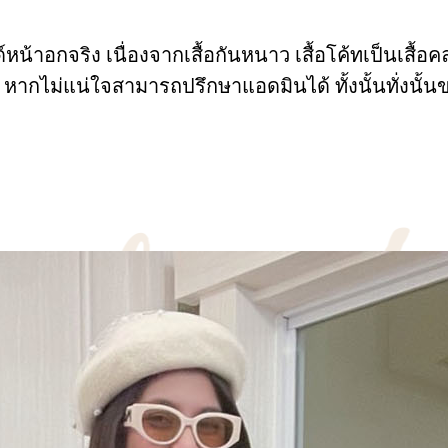
้าอกจริง เนื่องจากเสื้อกันหนาว เสื้อโค้ทเป็นเสื้อคลุ
 หากไม่แน่ใจสามารถปรึกษาแอดมินได้ ทั้งนั้นทั่ง