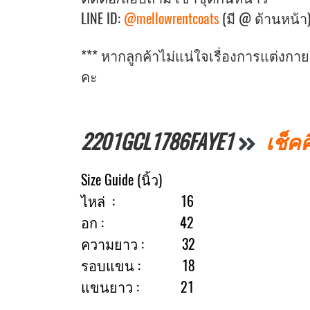
LINE ID:
@mellowrentcoats
(มี @ ด้านหน้า
*** หากลูกค้าไม่แน่ใจเรื่องการแต่งก
คะ
2201GCL1786FAYE1
เช็คค
Size Guide (นิ้ว)
ไหล่ : 16
อก : 42
ความยาว : 32
รอบแขน : 18
แขนยาว : 21