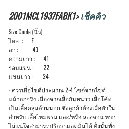
2001MCL1937FABK1>
เช็คคิว
Size Guide (นิ้ว)
ไหล่ : F
อก : 40
ความยาว : 41
รอบแขน : 22
แขนยาว : 24
- ควรเผื่อไซด์ประมาณ 2-4 ไซด์จากไซด์
หน้าอกจริง เนื่องจากเสื้อกันหนาว เสื้อโค้ท
เป็นเสื้อคลุมด้านนอก ซึ่งลูกค้าต้องเผื่อตัวใน
สำหรับ เสื้อไหมพรม และ/หรือ ลองจอน หาก
ไม่แน่ใจสามารถปรึกษาแอดมินได้ ทั้งนั้นทั่ง