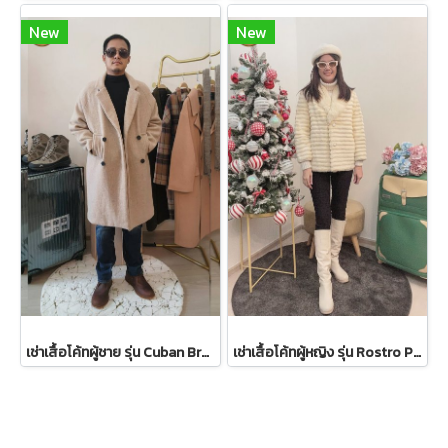
New
New
เช่าเสื้อโค้ทผู้ชาย รุ่น Cuban Brown Sand Double Breasted Coat 2107GCL1133FABR1
เช่าเสื้อโค้ทผู้หญิง รุ่น Rostro Palido Faux Fur Coat 2105GCF1059FAWH1