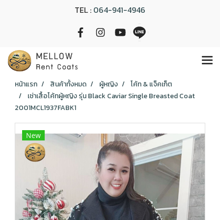
TEL :
064-941-4946
หน้าแรก
สินค้าทั้งหมด
ผู้หญิง
โค้ท & แจ็คเก็ต
เช่าเสื้อโค้ทผู้หญิง รุ่น Black Caviar Single Breasted Coat
2001MCL1937FABK1
New