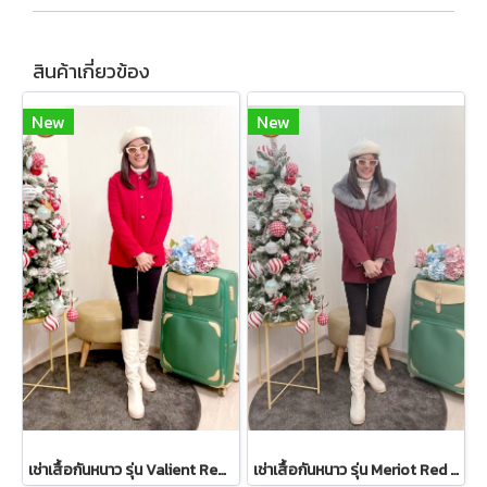
สินค้าเกี่ยวข้อง
New
New
เช่าเสื้อกันหนาว รุ่น Valient Red PeaCoat 2110GCL1689FARE1
เช่าเสื้อกันหนาว รุ่น Meriot Red Double Breasted Coat 2110GCL1719FARE1