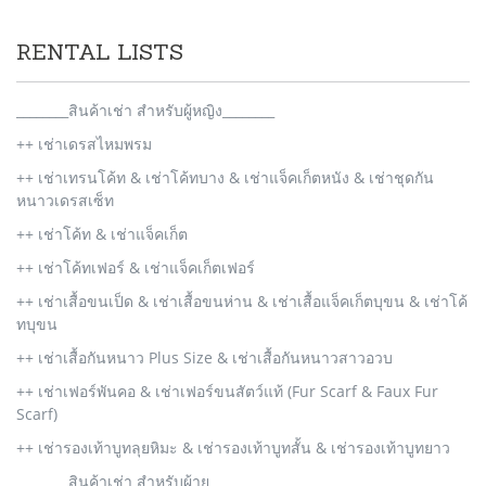
RENTAL LISTS
________สินค้าเช่า สำหรับผู้หญิง________
++ เช่าเดรสไหมพรม
++ เช่าเทรนโค้ท & เช่าโค้ทบาง & เช่าแจ็คเก็ตหนัง & เช่าชุดกัน
หนาวเดรสเซ็ท
++ เช่าโค้ท & เช่าแจ็คเก็ต
++ เช่าโค้ทเฟอร์ & เช่าแจ็คเก็ตเฟอร์
++ เช่าเสื้อขนเป็ด & เช่าเสื้อขนห่าน & เช่าเสื้อแจ็คเก็ตบุขน & เช่าโค้
ทบุขน
++ เช่าเสื้อกันหนาว Plus Size & เช่าเสื้อกันหนาวสาวอวบ
++ เช่าเฟอร์พันคอ & เช่าเฟอร์ขนสัตว์แท้ (Fur Scarf & Faux Fur
Scarf)
++ เช่ารองเท้าบูทลุยหิมะ & เช่ารองเท้าบูทสั้น & เช่ารองเท้าบูทยาว
________สินค้าเช่า สำหรับผู้าย________