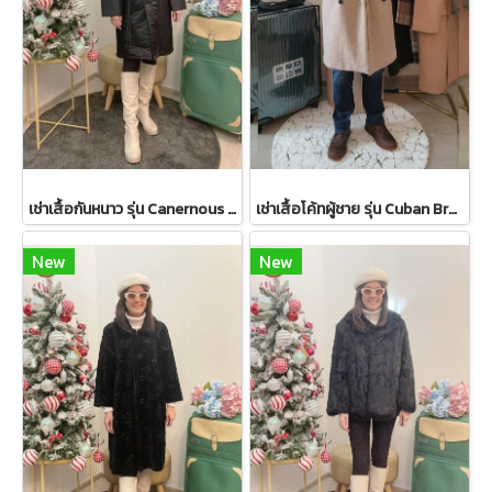
เช่าเสื้อกันหนาว รุ่น Canernous Black Single Breasted Coat 2109GCT1630FABK1
เช่าเสื้อโค้ทผู้ชาย รุ่น Cuban Brown Sand Double Breasted Coat 2107GCL1133FABR1
New
New