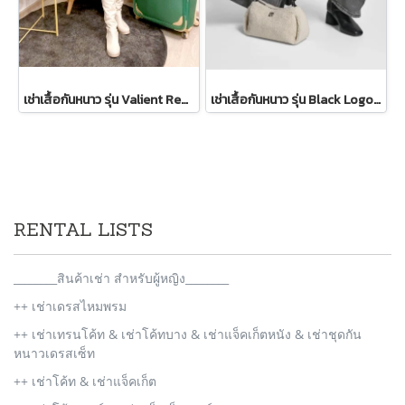
เช่าเสื้อกันหนาว รุ่น Valient Red PeaCoat 2110GCL1689FARE1
เช่าเสื้อกันหนาว รุ่น Black Logo Patch Bomber Jacket WINTERCLOTHFA0298
RENTAL LISTS
________สินค้าเช่า สำหรับผู้หญิง________
++ เช่าเดรสไหมพรม
++ เช่าเทรนโค้ท & เช่าโค้ทบาง & เช่าแจ็คเก็ตหนัง & เช่าชุดกัน
หนาวเดรสเซ็ท
++ เช่าโค้ท & เช่าแจ็คเก็ต