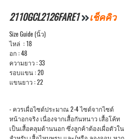
2110GCL2126FARE1
เช็คคิว
Size Guide (นิ้ว)
ไหล่ : 18
อก : 48
ความยาว : 33
รอบแขน : 20
แขนยาว : 22
- ควรเผื่อไซด์ประมาณ 2-4 ไซด์จากไซด์
หน้าอกจริง เนื่องจากเสื้อกันหนาว เสื้อโค้ท
เป็นเสื้อคลุมด้านนอก ซึ่งลูกค้าต้องเผื่อตัวใน
สำหรับ เสื้อไหมพรม และ/หรือ ลองจอน หาก