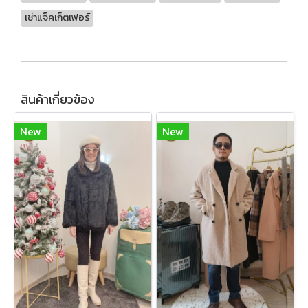
เช่าแจ็คเก็ตเฟอร์
สินค้าเกี่ยวข้อง
New
New