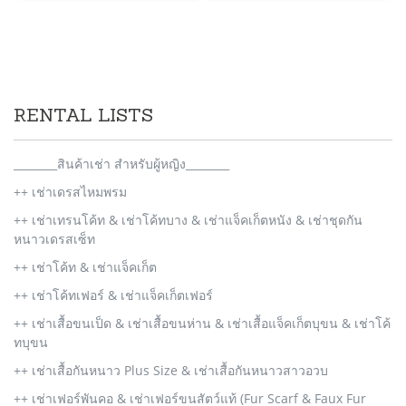
RENTAL LISTS
________สินค้าเช่า สำหรับผู้หญิง________
++ เช่าเดรสไหมพรม
++ เช่าเทรนโค้ท & เช่าโค้ทบาง & เช่าแจ็คเก็ตหนัง & เช่าชุดกัน
หนาวเดรสเซ็ท
++ เช่าโค้ท & เช่าแจ็คเก็ต
++ เช่าโค้ทเฟอร์ & เช่าแจ็คเก็ตเฟอร์
++ เช่าเสื้อขนเป็ด & เช่าเสื้อขนห่าน & เช่าเสื้อแจ็คเก็ตบุขน & เช่าโค้
ทบุขน
++ เช่าเสื้อกันหนาว Plus Size & เช่าเสื้อกันหนาวสาวอวบ
++ เช่าเฟอร์พันคอ & เช่าเฟอร์ขนสัตว์แท้ (Fur Scarf & Faux Fur