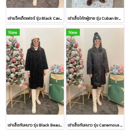
เช่าแจ็คเก็ตเฟอร์ รุ่น Black Cavernous Fur Jacket 2111GCF1779FABK1
เช่าเสื้อโค้ทผู้ชาย รุ่น Cuban Brown Sand Double Breasted Coat 2107GCL1133FABR1
New
New
เช่าเสื้อกันหนาว รุ่น Black Beauty Single Breasted Coat 2108GCL1544FABK1
เช่าเสื้อกันหนาว รุ่น Canernous Black Single Breasted Coat 2109GCT1630FABK1