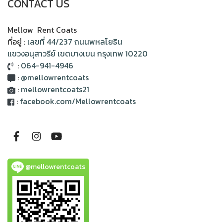
CONTACT US
Mellow Rent Coats
ที่อยู่ :
เลขที่ 44/237 ถนนพหลโยธิน
แขวงอนุสาวรีย์ เขตบางเขน กรุงเทพ 10220
:
064-941-4946
:
@mellowrentcoats
:
mellowrentcoats21
:
facebook.com/Mellowrentcoats
@mellowrentcoats