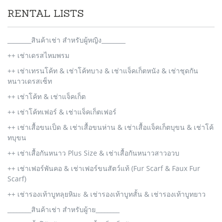
RENTAL LISTS
________สินค้าเช่า สำหรับผู้หญิง________
++ เช่าเดรสไหมพรม
++ เช่าเทรนโค้ท & เช่าโค้ทบาง & เช่าแจ็คเก็ตหนัง & เช่าชุดกัน
หนาวเดรสเซ็ท
++ เช่าโค้ท & เช่าแจ็คเก็ต
++ เช่าโค้ทเฟอร์ & เช่าแจ็คเก็ตเฟอร์
++ เช่าเสื้อขนเป็ด & เช่าเสื้อขนห่าน & เช่าเสื้อแจ็คเก็ตบุขน & เช่าโค้
ทบุขน
++ เช่าเสื้อกันหนาว Plus Size & เช่าเสื้อกันหนาวสาวอวบ
++ เช่าเฟอร์พันคอ & เช่าเฟอร์ขนสัตว์แท้ (Fur Scarf & Faux Fur
Scarf)
++ เช่ารองเท้าบูทลุยหิมะ & เช่ารองเท้าบูทสั้น & เช่ารองเท้าบูทยาว
________สินค้าเช่า สำหรับผู้าย________