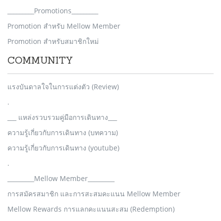
_________Promotions_________
Promotion สำหรับ Mellow Member
Promotion สำหรับสมาชิกใหม่
COMMUNITY
แรงบันดาลใจในการแต่งตัว (Review)
.
___ แหล่งรวบรวมคู่มือการเดินทาง___
ความรู้เกี่ยวกับการเดินทาง (บทความ)
ความรู้เกี่ยวกับการเดินทาง (youtube)
.
_________Mellow Member_________
การสมัครสมาชิก และการสะสมคะแนน Mellow Member
Mellow Rewards การแลกคะแนนสะสม (Redemption)