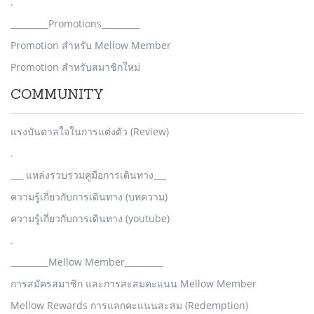
.
_________Promotions_________
Promotion สำหรับ Mellow Member
Promotion สำหรับสมาชิกใหม่
COMMUNITY
แรงบันดาลใจในการแต่งตัว (Review)
.
___ แหล่งรวบรวมคู่มือการเดินทาง___
ความรู้เกี่ยวกับการเดินทาง (บทความ)
ความรู้เกี่ยวกับการเดินทาง (youtube)
.
_________Mellow Member_________
การสมัครสมาชิก และการสะสมคะแนน Mellow Member
Mellow Rewards การแลกคะแนนสะสม (Redemption)