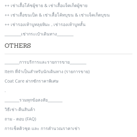
++ เช่าเสื้อโค้ชผู้ชาย & เช่าเสื้อแจ็คเก็ตผู้ชาย
++ เช่าเสื้อขนเป็ด & เช่าเสื้อโค้ทบุขน & เช่าแจ็คเก็ตบุขน
++ เช่ารองเท้าบูทลุยหิมะ , เช่ารองเท้าบูทสั้น
_________เช่ากระเป๋าเดินทาง_________
OTHERS
________การบริการและรายการขาย_________
Item ที่จำเป็นสำหรับนักเดินทาง (รายการขาย)
Coat Care ฝากซักราคาพิเศษ
.
________รวมทุกข้อสงสัย________
วิธีเช่า-คืนสินค้า
ถาม - ตอบ (FAQ)
การเช็คคิวชุด และ การคำนวณราคาเช่า