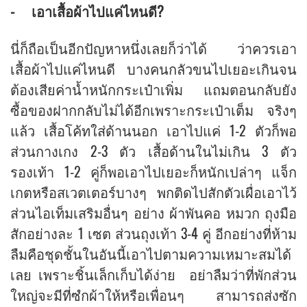
- เอาเสื้อผ้าไปแค่ไหนดี?
นี่ก็ถือเป็นอีกปัญหาหนึ่งเลยก็ว่าได้ ว่าควรเอา
เสื้อผ้าไปแค่ไหนดี บางคนกลัวขนไปเยอะเกินจน
ต้องเสียค่าน้ำหนักกระเป๋าเพิ่ม แถมตอนกลับยัง
ซื้อของฝากกลับไม่ได้อีกเพราะกระเป๋าเต็ม จริงๆ
แล้ว เสื้อโค้ทใส่ด้านนอก เอาไปแค่ 1-2 ตัวก็พอ
ส่วนกางเกง 2-3 ตัว เสื้อด้านในไม่เกิน 3 ตัว
รองเท้า 1-2 คู่ก็พอเอาไปเยอะก็หนักเปล่าๆ แจ็ก
เกตหรือสเวตเตอร์บางๆ พกติดไปสักตัวเผื่อเอาไว้
ส่วนไอเท็มเสริมอื่นๆ อย่าง ผ้าพันคอ หมวก ถุงมือ
สักอย่างละ 1 เซต ส่วนถุงเท้า 3-4 คู่ อีกอย่างที่ห้าม
ลืมคือชุดชั้นในอันนี้เอาไปตามความเหมาะสมได้
เลย เพราะชิ้นเล็กเก็บได้ง่าย อย่าลืมว่าที่พักส่วน
ใหญ่จะมีที่ซํกผ้าให้หรือเพื่อนๆ สามารถส่งซัก