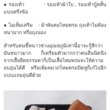
● รองเท้า : รองเท้าผ้าใบ , รองเท้าบู้ทสั้น
แบบครึ่งข้อ
● ไอเท็มเสริม : ผ้าพันคอไหมพรม ถุงเท้าไม่ต้อง
หนามาก หรือถุงน่อง
สำหรับคนขี้หนาวช่วงอุณหภูมิเท่านี้อาจะรู้สึกว่า
มันหนาวมาก ก็เตรียมตัวมากกว่าคนอื่นนิดนึง
จากเสื้อยืดธรรมดาก็เป็นเสื้อไหมพรมจะให้ความ
อบอุ่นได้ดี หรือเพิ่มหมวกไหมพรมปิดหูก็เก๋ไปอีก
แบบแถมอุ่นดีด้วย