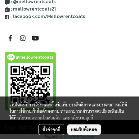
:
@mellowrentcoats
:
mellowrentcoats21
:
facebook.com/Mellowrentcoats
@mellowrentcoats
เว็บไซต์นี้มีการใช้งานคุกกี้ เพื่อเพิ่มประสิทธิภาพและประสบการณ์ที่ดี
ในการใช้งานเว็บไซต์ของท่าน ท่านสามารถอ่านรายละเอียดเพิ่มเติม
ได้ที่
นโยบายความเป็นส่วนตัว
และ
นโยบายคุกกี้
Copy right by mellowrentcoats.com
ตั้งค่าคุกกี้
ยอมรับทั้งหมด
Powered by
MakeWebEasy.com