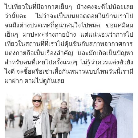
ไปเที่ยวในที่มีอากาศเย็นๆ บ้างคงจะดีไม่น้อยเลย
ว่ามั้ยคะ ไม่ว่าจะเป็นบนยอดดอยในบ้านเราไป
จนถึงต่างประเทศก็ดูน่าสนใจไปหมด ขอแค่มีลม
เย็นๆ มาปะทะร่างกายบ้าง แต่แน่นอนว่าการไป
เที่ยวในสถานที่ที่เราไม่คุ้นชินกับสภาพอากาศการ
แต่งกายถือเป็นเรื่องสำคัญ และมักเกิดเป็นปัญหา
สำหรับคนที่เคยไปครั้งแรกๆ ไม่รู้ว่าควรแต่งตัวยัง
ไงดี จะซื้อหรือเช่าเสื้อกันหนาวแบบไหนวันนี้เรามี
มาฝาก ตามไปดูกันเลย