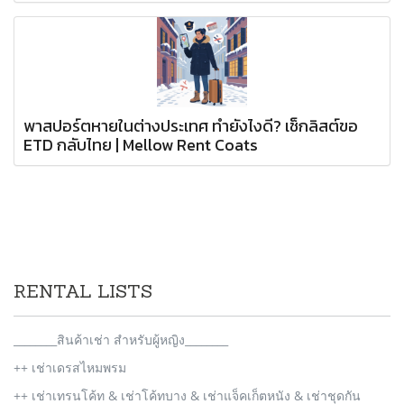
พาสปอร์ตหายในต่างประเทศ ทำยังไงดี? เช็กลิสต์ขอ
ETD กลับไทย | Mellow Rent Coats
RENTAL LISTS
________สินค้าเช่า สำหรับผู้หญิง________
++ เช่าเดรสไหมพรม
++ เช่าเทรนโค้ท & เช่าโค้ทบาง & เช่าแจ็คเก็ตหนัง & เช่าชุดกัน