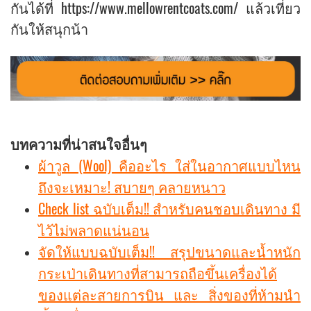
กันได้ที่ https://www.mellowrentcoats.com/ แล้วเที่ยว
กันให้สนุกน้า
บทความที่น่าสนใจอื่นๆ
ผ้าวูล (Wool) คืออะไร ใส่ในอากาศแบบไหน
ถึงจะเหมาะ! สบายๆ คลายหนาว
Check list ฉบับเต็ม!! สำหรับคนชอบเดินทาง มี
ไว้ไม่พลาดแน่นอน
จัดให้แบบฉบับเต็ม!! สรุปขนาดและน้ำหนัก
กระเป่าเดินทางที่สามารถถือขึ้นเครื่องได้
ของแต่ละสายการบิน และ สิ่งของที่ห้ามนำ