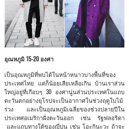
อุณหภูมิ 15-20 องศา
เป็นอุณหภูมิที่พบได้ในหน้าหนาวบางพื้นที่ของ
ประเทศไทย แต่ก็น้อยเสียเหลือเกิน บ้านเราส่วน
ใหญ่อยู่ที่เกือบๆ 30 องศานู่นส่วนประเทศในแถบ
ตะวันตกอย่างยุโรปจะเป็นอากาศในช่วงฤดูใบไม้
ร่วง และเป็นอุณหภูมิเฉลี่ยของช่วงปลายปีใน
ประเทศอเมริกาฝั่งตะวันออก เช่น รัฐฟลอริดา
และแถบทางใต้ของญี่ปุน เช่น โอะกินะวะ ถ้าจะ