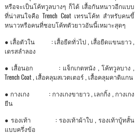
หรือจะเป็นโค้ทวูลบางๆ ก็ได้ เสื้อกันหนาวอีกแบบ
ที่น่าสนใจคือ Trench Coat เทรนโค้ท สำหรับคนขี้
หนาวหรือคนที่ชอบโค้ทตัวยาวอันนี้เหมาะสุดๆ
● เสื้อตัวใน : เสื้อยืดทั่วไป , เสื้อยืดแขนยาว ,
เดรสลำลอง
● เสื้อนอก : แจ็กเกตหนัง , โค้ทวูลบาง ,
Trench Coat , เสื้อคลุมสเวตเตอร์ , เสื้อคลุมคาดิแกน
● กางเกง : กางเกงขายาว , เลกกิ้ง , กางเกง
ยีน
● รองเท้า : รองเท้าผ้าใบ , รองเท้าบู้ทสั้น
แบบครึ่งข้อ