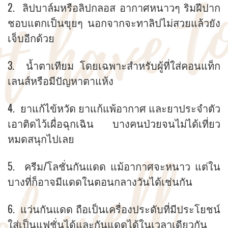
2. ลิปบาล์มหรือลิปกลอส อากาศหนาวๆ ริมฝีปาก
ชอบแตกเป็นขุยๆ นอกจากจะทาลิปไม่สวยแล้วยัง
เจ็บอีกด้วย
3. น้ำตาเทียม โดยเฉพาะสำหรับผู้ที่ใส่คอนแท็ก
เลนส์หรือมีปัญหาตาแห้ง
4. ยาแก้ไข้หวัด ยาแก้แพ้อากาศ และยาประจำตัว
เอาติดไว้เผื่อฉุกเฉิน บางคนป่วยจนไม่ได้เที่ยว
หมดสนุกไปเลย
5. ครีม/โลชั่นกันแดด แม้อากาศจะหนาว แต่ใน
บางที่ก็อาจมีแดดในตอนกลางวันได้เช่นกัน
6. แว่นกันแดด ถือเป็นเครื่องประดับที่มีประโยชน์
ใส่เป็นแฟชั่นได้และกันแดดได้ในเวลาเดียวกัน