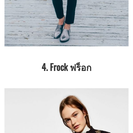
4. Frock ฟร็อก