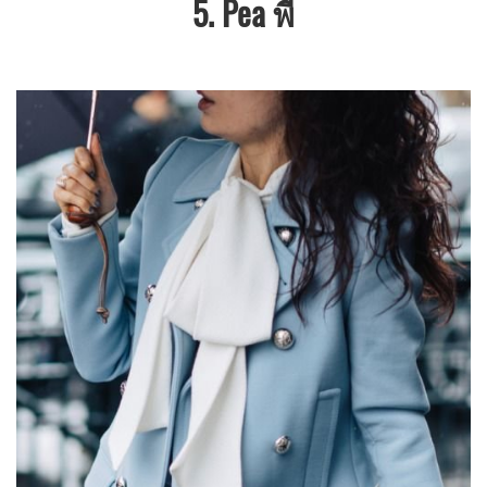
5. Pea พี