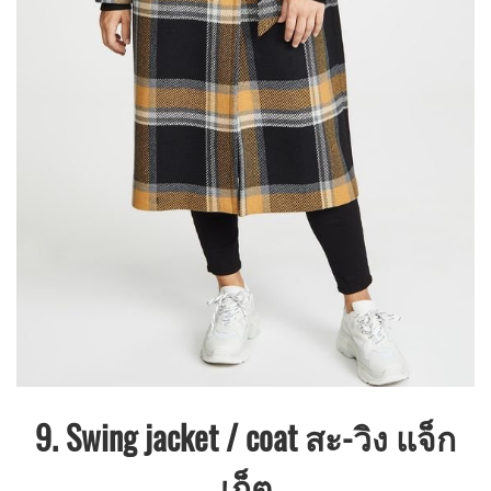
9. Swing jacket / coat สะ-วิง แจ็ก
เก็ต