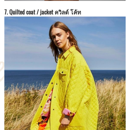
7. Quilted coat / jacket ควิลด์ โค้ท